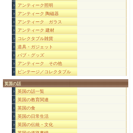
アンティーク照明
アンティーク 陶磁器
アンティーク ガラス
アンティーク 建材
コレクタブル雑貨
道具・ガジェット
パブ・グッズ
アンティーク その他
ビンテージ／コレクタブル
英国の話
英国の話一覧
英国の教育関連
英国の食
英国の日常生活
英国の伝統・文化
英国の道路事情