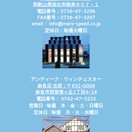
和歌山県岩出市根来６０７－１
電話番号：0736-67-3298
FAX番号：0736-67-3297
email： info@mars-speed.co.jp
定休日：毎週火曜日
アンティーク・ウィンチェスター
奈良店 住所：〒631-0006
奈良市西登美ヶ丘1丁目4-14
電話番号： 0742-47-3232
営業日 : 毎週 木・金・土・日曜日
定休日 : 毎週 月・火・水曜日