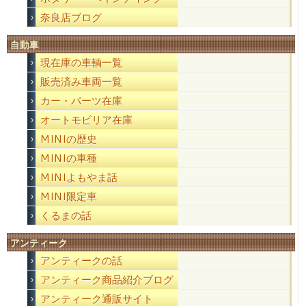
奈良店ブログ
自動車
現在庫の車輌一覧
販売済み車両一覧
カー・パーツ在庫
オートモビリア在庫
MINIの歴史
MINIの車種
MINIよもやま話
MINI限定車
くるまの話
アンティーク
アンティークの話
アンティーク商品紹介ブログ
アンティーク通販サイト