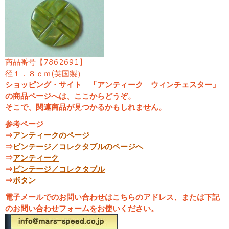
商品番号【7862691】
径１．８ｃｍ(英国製）
ショッピング・サイト 「アンティーク ウィンチェスター」
の商品ページへは、ここからどうぞ。
そこで、関連商品が見つかるかもしれません。
参考ページ
⇒
アンティークのページ
⇒
ビンテージ／コレクタブルのページへ
⇒
アンティーク
⇒
ビンテージ／コレクタブル
⇒
ボタン
電子メールでのお問い合わせはこちらのアドレス、または下記
のお問い合わせフォームをお使いください。