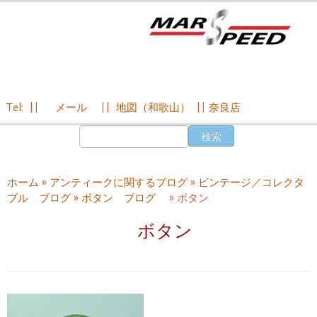
Tel:
||
メール
||
地図（和歌山）
||
奈良店
コ
検
ン
索:
テ
ン
ホーム
»
アンティークに関するブログ
»
ビンテージ／コレクタ
ツ
ブル ブログ
»
ボタン ブログ
»
ボタン
へ
ス
ボタン
キ
ッ
プ