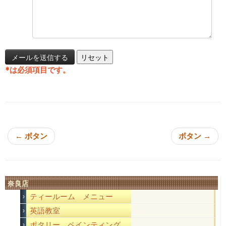
*
は必須項目です。
投稿ナビゲーション
←
ボタン
ボタン
→
奈良店
ティールーム メニュー
英語教室
ポタリー ペインティング