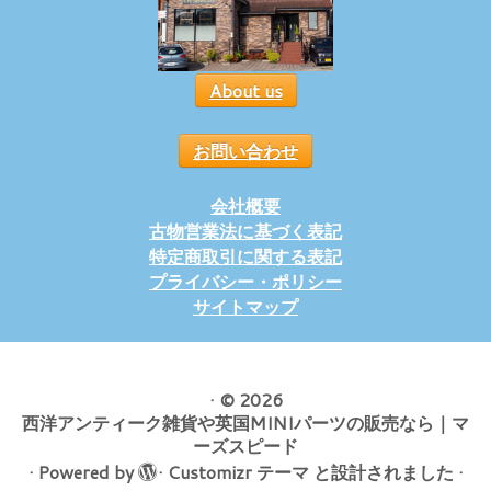
About us
お問い合わせ
会社概要
古物営業法に基づく表記
特定商取引に関する表記
プライバシー・ポリシー
サイトマップ
·
© 2026
西洋アンティーク雑貨や英国MINIパーツの販売なら｜マ
ーズスピード
·
Powered by
·
Customizr テーマ
と設計されました
·