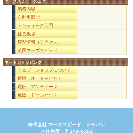
マーズスピードのこと
業務内容
自動車部門
アンティーク部門
社長挨拶
店舗情報（アクセス）
英国マーズスピード
ネットショッピング
ウェブ・ショップについて
通販 オートモビリア
通販 アンティーク
通販 ドールハウス
株式会社 マーズスピード ジャパン
本社住所：〒649-6202