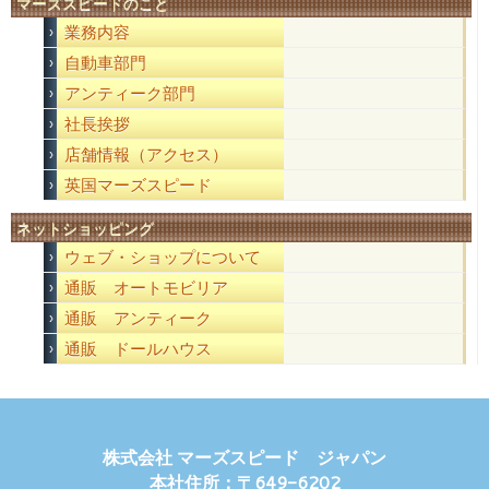
マーズスピードのこと
業務内容
自動車部門
アンティーク部門
社長挨拶
店舗情報（アクセス）
英国マーズスピード
ネットショッピング
ウェブ・ショップについて
通販 オートモビリア
通販 アンティーク
通販 ドールハウス
株式会社 マーズスピード ジャパン
本社住所：〒649-6202