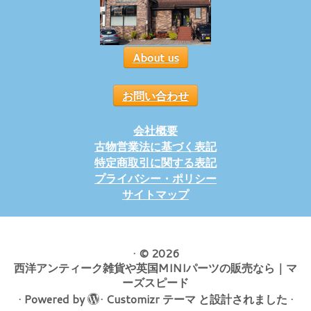
About us
お問い合わせ
会社概要
古物営業法に基づく表記
特定商取引に関する表記
プライバシー・ポリシー
サイトマップ
·
© 2026
西洋アンティーク雑貨や英国MINIパーツの販売なら｜マ
ーズスピード
·
Powered by
·
Customizr テーマ
と設計されました
·