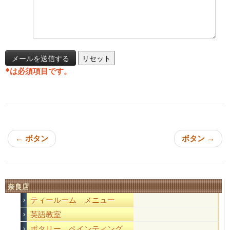
*
は必須項目です。
投稿ナビゲーション
←
ボタン
ボタン
→
奈良店
ティールーム メニュー
英語教室
ポタリー ペインティング