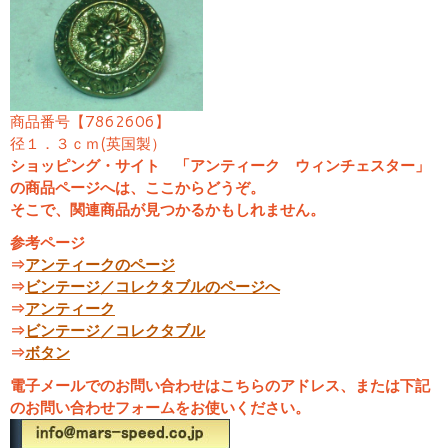
商品番号【7862606】
径１．３ｃｍ(英国製）
ショッピング・サイト 「アンティーク ウィンチェスター」
の商品ページへは、ここからどうぞ。
そこで、関連商品が見つかるかもしれません。
参考ページ
⇒
アンティークのページ
⇒
ビンテージ／コレクタブルのページへ
⇒
アンティーク
⇒
ビンテージ／コレクタブル
⇒
ボタン
電子メールでのお問い合わせはこちらのアドレス、または下記
のお問い合わせフォームをお使いください。