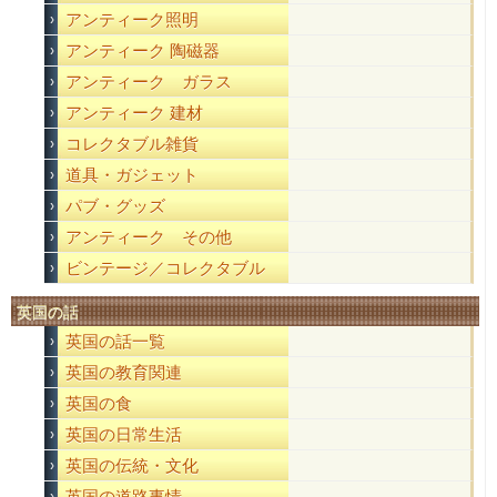
アンティーク照明
アンティーク 陶磁器
アンティーク ガラス
アンティーク 建材
コレクタブル雑貨
道具・ガジェット
パブ・グッズ
アンティーク その他
ビンテージ／コレクタブル
英国の話
英国の話一覧
英国の教育関連
英国の食
英国の日常生活
英国の伝統・文化
英国の道路事情