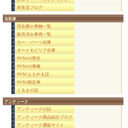
奈良店ブログ
自動車
現在庫の車輌一覧
販売済み車両一覧
カー・パーツ在庫
オートモビリア在庫
MINIの歴史
MINIの車種
MINIよもやま話
MINI限定車
くるまの話
アンティーク
アンティークの話
アンティーク商品紹介ブログ
アンティーク通販サイト