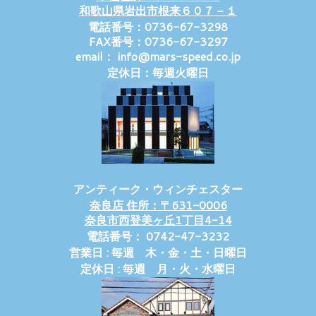
和歌山県岩出市根来６０７－１
電話番号：0736-67-3298
FAX番号：0736-67-3297
email： info@mars-speed.co.jp
定休日：毎週火曜日
アンティーク・ウィンチェスター
奈良店 住所：〒631-0006
奈良市西登美ヶ丘1丁目4-14
電話番号： 0742-47-3232
営業日 : 毎週 木・金・土・日曜日
定休日 : 毎週 月・火・水曜日