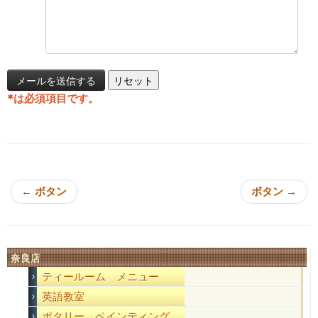
*
は必須項目です。
投稿ナビゲーション
←
ボタン
ボタン
→
奈良店
ティールーム メニュー
英語教室
ポタリー ペインティング