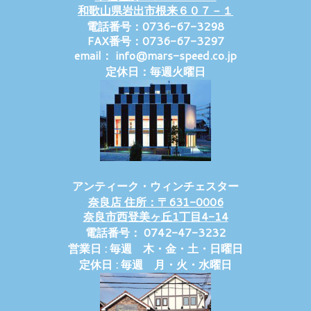
和歌山県岩出市根来６０７－１
電話番号：0736-67-3298
FAX番号：0736-67-3297
email： info@mars-speed.co.jp
定休日：毎週火曜日
アンティーク・ウィンチェスター
奈良店 住所：〒631-0006
奈良市西登美ヶ丘1丁目4-14
電話番号： 0742-47-3232
営業日 : 毎週 木・金・土・日曜日
定休日 : 毎週 月・火・水曜日