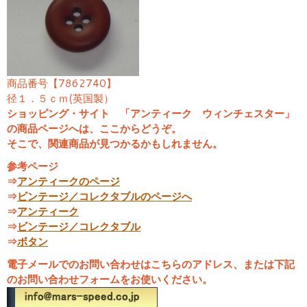
商品番号【7862740】
径１．５ｃｍ(英国製）
ショッピング・サイト 「アンティーク ウィンチェスター」
の商品ページへは、ここからどうぞ。
そこで、関連商品が見つかるかもしれません。
参考ページ
⇒
アンティークのページ
⇒
ビンテージ／コレクタブルのページへ
⇒
アンティーク
⇒
ビンテージ／コレクタブル
⇒
ボタン
電子メールでのお問い合わせはこちらのアドレス、または下記
のお問い合わせフォームをお使いください。