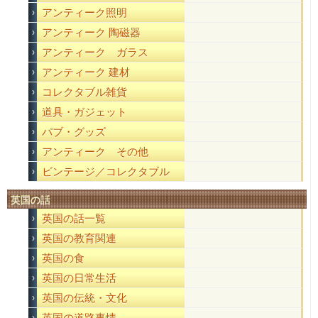
アンティーク照明
アンティーク 陶磁器
アンティーク ガラス
アンティーク 建材
コレクタブル雑貨
道具・ガジェット
パブ・グッズ
アンティーク その他
ビンテージ／コレクタブル
英国の話
英国の話一覧
英国の教育関連
英国の食
英国の日常生活
英国の伝統・文化
英国の道路事情