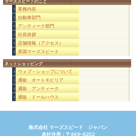
マーズスピードのこと
業務内容
自動車部門
アンティーク部門
社長挨拶
店舗情報（アクセス）
英国マーズスピード
ネットショッピング
ウェブ・ショップについて
通販 オートモビリア
通販 アンティーク
通販 ドールハウス
株式会社 マーズスピード ジャパン
本社住所：〒649-6202