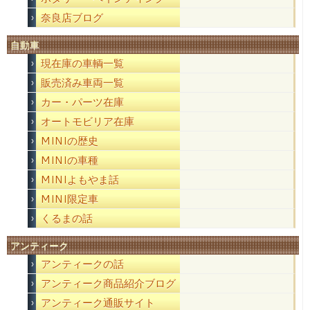
奈良店ブログ
自動車
現在庫の車輌一覧
販売済み車両一覧
カー・パーツ在庫
オートモビリア在庫
MINIの歴史
MINIの車種
MINIよもやま話
MINI限定車
くるまの話
アンティーク
アンティークの話
アンティーク商品紹介ブログ
アンティーク通販サイト