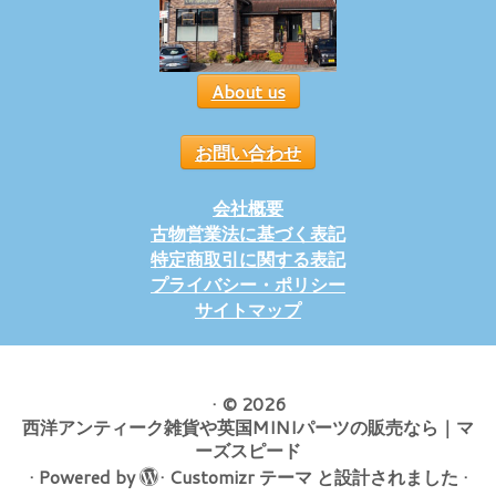
About us
お問い合わせ
会社概要
古物営業法に基づく表記
特定商取引に関する表記
プライバシー・ポリシー
サイトマップ
·
© 2026
西洋アンティーク雑貨や英国MINIパーツの販売なら｜マ
ーズスピード
·
Powered by
·
Customizr テーマ
と設計されました
·