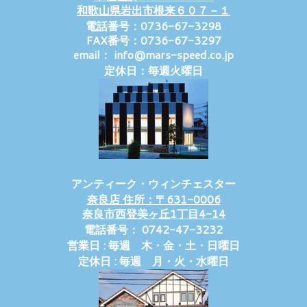
和歌山県岩出市根来６０７－１
電話番号：0736-67-3298
FAX番号：0736-67-3297
email： info@mars-speed.co.jp
定休日：毎週火曜日
アンティーク・ウィンチェスター
奈良店 住所：〒631-0006
奈良市西登美ヶ丘1丁目4-14
電話番号： 0742-47-3232
営業日 : 毎週 木・金・土・日曜日
定休日 : 毎週 月・火・水曜日