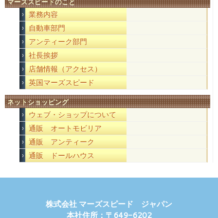
マーズスピードのこと
業務内容
自動車部門
アンティーク部門
社長挨拶
店舗情報（アクセス）
英国マーズスピード
ネットショッピング
ウェブ・ショップについて
通販 オートモビリア
通販 アンティーク
通販 ドールハウス
株式会社 マーズスピード ジャパン
本社住所：〒649-6202