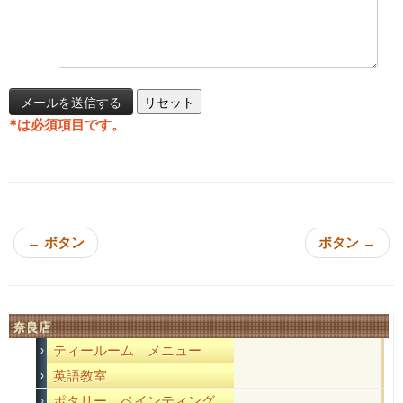
*
は必須項目です。
投稿ナビゲーション
←
ボタン
ボタン
→
奈良店
ティールーム メニュー
英語教室
ポタリー ペインティング