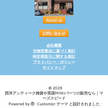
About us
お問い合わせ
会社概要
古物営業法に基づく表記
特定商取引に関する表記
プライバシー・ポリシー
サイトマップ
·
© 2026
西洋アンティーク雑貨や英国MINIパーツの販売なら｜マ
ーズスピード
·
Powered by
·
Customizr テーマ
と設計されました
·