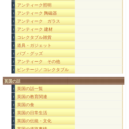
アンティーク照明
アンティーク 陶磁器
アンティーク ガラス
アンティーク 建材
コレクタブル雑貨
道具・ガジェット
パブ・グッズ
アンティーク その他
ビンテージ／コレクタブル
英国の話
英国の話一覧
英国の教育関連
英国の食
英国の日常生活
英国の伝統・文化
英国の道路事情