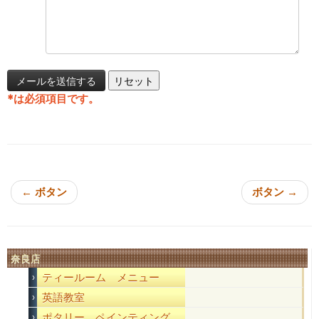
*
は必須項目です。
投稿ナビゲーション
←
ボタン
ボタン
→
奈良店
ティールーム メニュー
英語教室
ポタリー ペインティング