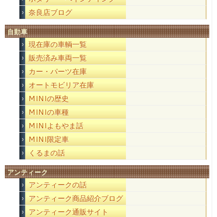
奈良店ブログ
自動車
現在庫の車輌一覧
販売済み車両一覧
カー・パーツ在庫
オートモビリア在庫
MINIの歴史
MINIの車種
MINIよもやま話
MINI限定車
くるまの話
アンティーク
アンティークの話
アンティーク商品紹介ブログ
アンティーク通販サイト