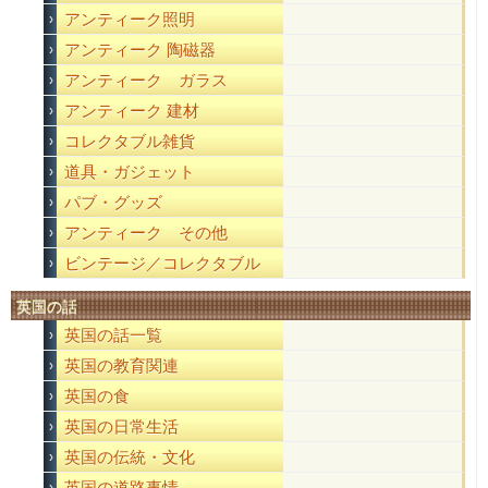
アンティーク照明
アンティーク 陶磁器
アンティーク ガラス
アンティーク 建材
コレクタブル雑貨
道具・ガジェット
パブ・グッズ
アンティーク その他
ビンテージ／コレクタブル
英国の話
英国の話一覧
英国の教育関連
英国の食
英国の日常生活
英国の伝統・文化
英国の道路事情