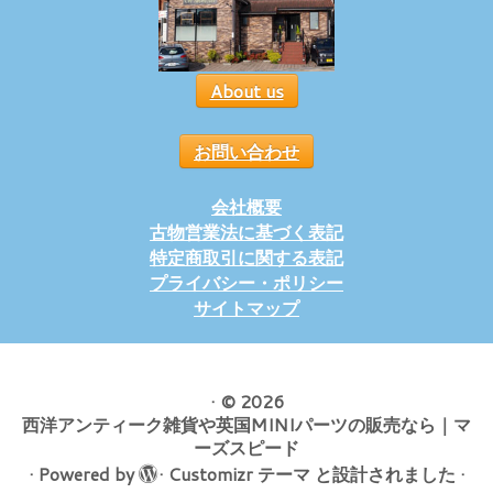
About us
お問い合わせ
会社概要
古物営業法に基づく表記
特定商取引に関する表記
プライバシー・ポリシー
サイトマップ
·
© 2026
西洋アンティーク雑貨や英国MINIパーツの販売なら｜マ
ーズスピード
·
Powered by
·
Customizr テーマ
と設計されました
·