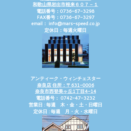
和歌山県岩出市根来６０７－１
電話番号：0736-67-3298
FAX番号：0736-67-3297
email： info@mars-speed.co.jp
定休日：毎週火曜日
アンティーク・ウィンチェスター
奈良店 住所：〒631-0006
奈良市西登美ヶ丘1丁目4-14
電話番号： 0742-47-3232
営業日 : 毎週 木・金・土・日曜日
定休日 : 毎週 月・火・水曜日