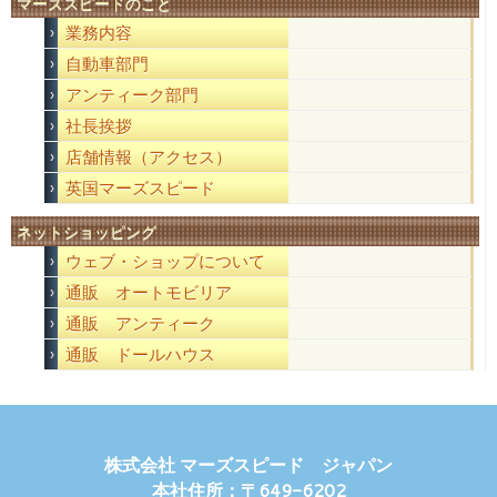
マーズスピードのこと
業務内容
自動車部門
アンティーク部門
社長挨拶
店舗情報（アクセス）
英国マーズスピード
ネットショッピング
ウェブ・ショップについて
通販 オートモビリア
通販 アンティーク
通販 ドールハウス
株式会社 マーズスピード ジャパン
本社住所：〒649-6202