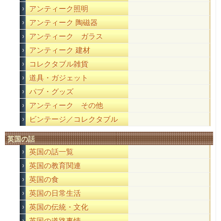
アンティーク照明
アンティーク 陶磁器
アンティーク ガラス
アンティーク 建材
コレクタブル雑貨
道具・ガジェット
パブ・グッズ
アンティーク その他
ビンテージ／コレクタブル
英国の話
英国の話一覧
英国の教育関連
英国の食
英国の日常生活
英国の伝統・文化
英国の道路事情