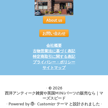
About us
お問い合わせ
会社概要
古物営業法に基づく表記
特定商取引に関する表記
プライバシー・ポリシー
サイトマップ
·
© 2026
西洋アンティーク雑貨や英国MINIパーツの販売なら｜マ
ーズスピード
·
Powered by
·
Customizr テーマ
と設計されました
·