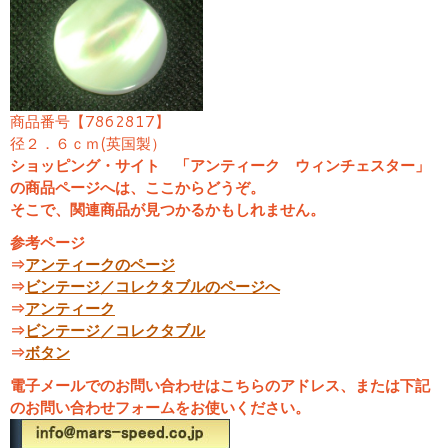
商品番号【7862817】
径２．６ｃｍ(英国製）
ショッピング・サイト 「アンティーク ウィンチェスター」
の商品ページへは、ここからどうぞ。
そこで、関連商品が見つかるかもしれません。
参考ページ
⇒
アンティークのページ
⇒
ビンテージ／コレクタブルのページへ
⇒
アンティーク
⇒
ビンテージ／コレクタブル
⇒
ボタン
電子メールでのお問い合わせはこちらのアドレス、または下記
のお問い合わせフォームをお使いください。