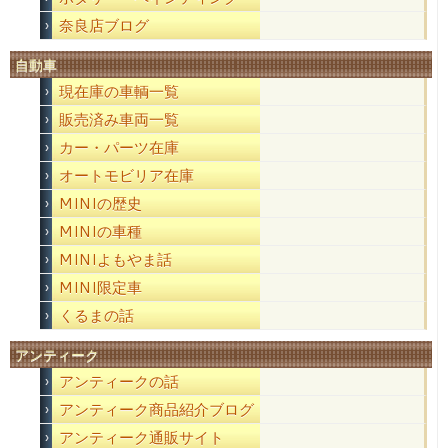
奈良店ブログ
自動車
現在庫の車輌一覧
販売済み車両一覧
カー・パーツ在庫
オートモビリア在庫
MINIの歴史
MINIの車種
MINIよもやま話
MINI限定車
くるまの話
アンティーク
アンティークの話
アンティーク商品紹介ブログ
アンティーク通販サイト