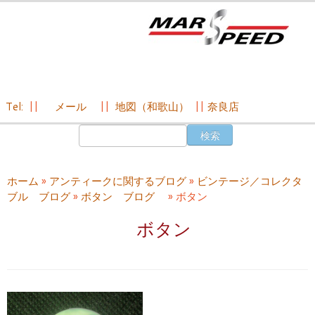
Tel:
||
メール
||
地図（和歌山）
||
奈良店
コ
検
ン
索:
テ
ン
ホーム
»
アンティークに関するブログ
»
ビンテージ／コレクタ
ツ
ブル ブログ
»
ボタン ブログ
»
ボタン
へ
ス
ボタン
キ
ッ
プ