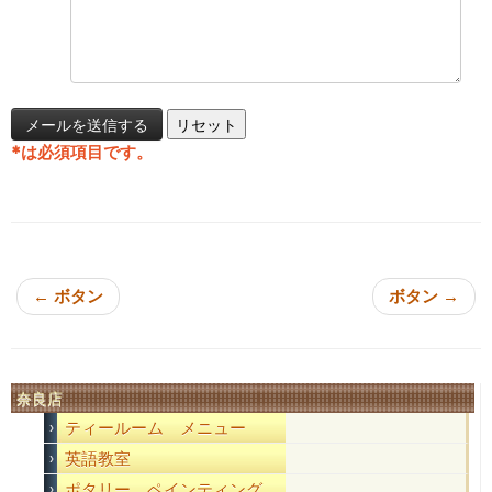
*
は必須項目です。
投稿ナビゲーション
←
ボタン
ボタン
→
奈良店
ティールーム メニュー
英語教室
ポタリー ペインティング