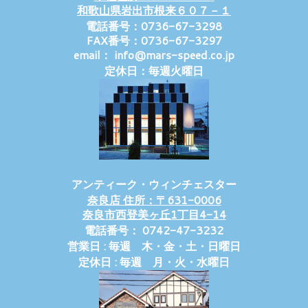
和歌山県岩出市根来６０７－１
電話番号：0736-67-3298
FAX番号：0736-67-3297
email： info@mars-speed.co.jp
定休日：毎週火曜日
アンティーク・ウィンチェスター
奈良店 住所：〒631-0006
奈良市西登美ヶ丘1丁目4-14
電話番号： 0742-47-3232
営業日 : 毎週 木・金・土・日曜日
定休日 : 毎週 月・火・水曜日