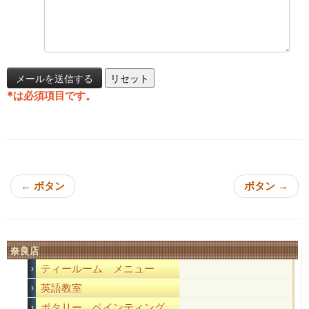
*
は必須項目です。
投稿ナビゲーション
←
ボタン
ボタン
→
奈良店
ティールーム メニュー
英語教室
ポタリー ペインティング