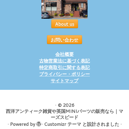
About us
お問い合わせ
会社概要
古物営業法に基づく表記
特定商取引に関する表記
プライバシー・ポリシー
サイトマップ
·
© 2026
西洋アンティーク雑貨や英国MINIパーツの販売なら｜マ
ーズスピード
·
Powered by
·
Customizr テーマ
と設計されました
·