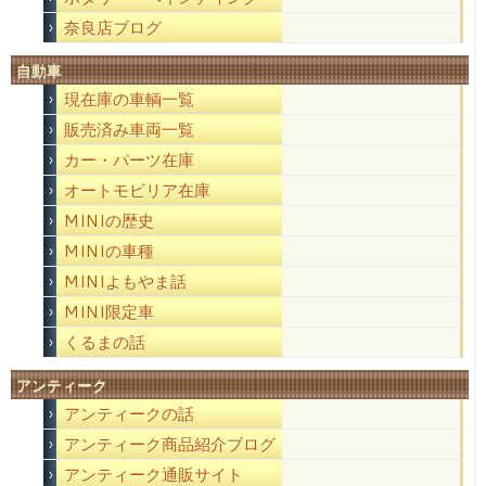
奈良店ブログ
自動車
現在庫の車輌一覧
販売済み車両一覧
カー・パーツ在庫
オートモビリア在庫
MINIの歴史
MINIの車種
MINIよもやま話
MINI限定車
くるまの話
アンティーク
アンティークの話
アンティーク商品紹介ブログ
アンティーク通販サイト