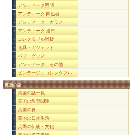
アンティーク照明
アンティーク 陶磁器
アンティーク ガラス
アンティーク 建材
コレクタブル雑貨
道具・ガジェット
パブ・グッズ
アンティーク その他
ビンテージ／コレクタブル
英国の話
英国の話一覧
英国の教育関連
英国の食
英国の日常生活
英国の伝統・文化
英国の道路事情