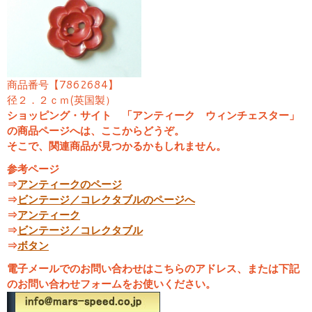
商品番号【7862684】
径２．２ｃｍ(英国製）
ショッピング・サイト 「アンティーク ウィンチェスター」
の商品ページへは、ここからどうぞ。
そこで、関連商品が見つかるかもしれません。
参考ページ
⇒
アンティークのページ
⇒
ビンテージ／コレクタブルのページへ
⇒
アンティーク
⇒
ビンテージ／コレクタブル
⇒
ボタン
電子メールでのお問い合わせはこちらのアドレス、または下記
のお問い合わせフォームをお使いください。