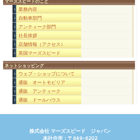
マーズスピードのこと
業務内容
自動車部門
アンティーク部門
社長挨拶
店舗情報（アクセス）
英国マーズスピード
ネットショッピング
ウェブ・ショップについて
通販 オートモビリア
通販 アンティーク
通販 ドールハウス
株式会社 マーズスピード ジャパン
本社住所：〒649-6202