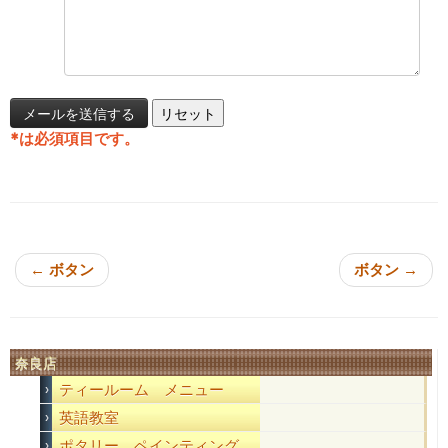
*
は必須項目です。
投稿ナビゲーション
←
ボタン
ボタン
→
奈良店
ティールーム メニュー
英語教室
ポタリー ペインティング