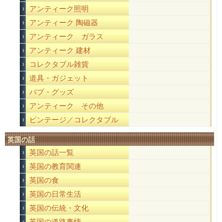
アンティーク照明
アンティーク 陶磁器
アンティーク ガラス
アンティーク 建材
コレクタブル雑貨
道具・ガジェット
パブ・グッズ
アンティーク その他
ビンテージ／コレクタブル
英国の話
英国の話一覧
英国の教育関連
英国の食
英国の日常生活
英国の伝統・文化
英国の道路事情