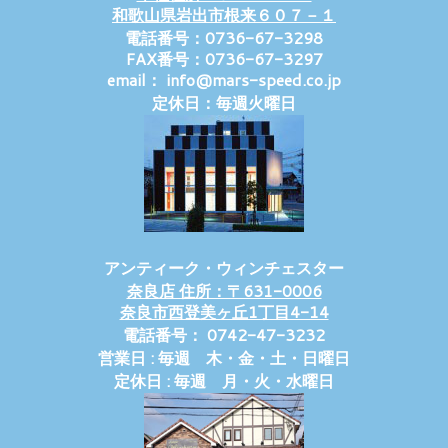
和歌山県岩出市根来６０７－１
電話番号：0736-67-3298
FAX番号：0736-67-3297
email： info@mars-speed.co.jp
定休日：毎週火曜日
アンティーク・ウィンチェスター
奈良店 住所：〒631-0006
奈良市西登美ヶ丘1丁目4-14
電話番号： 0742-47-3232
営業日 : 毎週 木・金・土・日曜日
定休日 : 毎週 月・火・水曜日