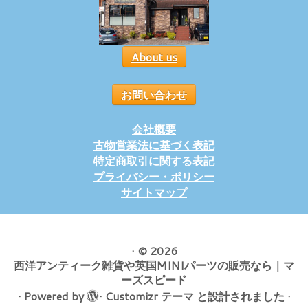
About us
お問い合わせ
会社概要
古物営業法に基づく表記
特定商取引に関する表記
プライバシー・ポリシー
サイトマップ
·
© 2026
西洋アンティーク雑貨や英国MINIパーツの販売なら｜マ
ーズスピード
·
Powered by
·
Customizr テーマ
と設計されました
·