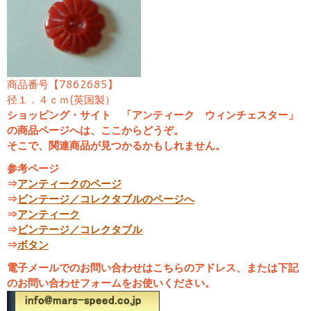
商品番号【7862685】
径１．４ｃｍ(英国製）
ショッピング・サイト 「アンティーク ウィンチェスター」
の商品ページへは、ここからどうぞ。
そこで、関連商品が見つかるかもしれません。
参考ページ
⇒
アンティークのページ
⇒
ビンテージ／コレクタブルのページへ
⇒
アンティーク
⇒
ビンテージ／コレクタブル
⇒
ボタン
電子メールでのお問い合わせはこちらのアドレス、または下記
のお問い合わせフォームをお使いください。