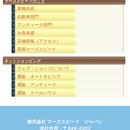
マーズスピードのこと
業務内容
自動車部門
アンティーク部門
社長挨拶
店舗情報（アクセス）
英国マーズスピード
ネットショッピング
ウェブ・ショップについて
通販 オートモビリア
通販 アンティーク
通販 ドールハウス
株式会社 マーズスピード ジャパン
本社住所：〒649-6202