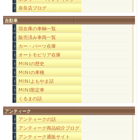
奈良店ブログ
自動車
現在庫の車輌一覧
販売済み車両一覧
カー・パーツ在庫
オートモビリア在庫
MINIの歴史
MINIの車種
MINIよもやま話
MINI限定車
くるまの話
アンティーク
アンティークの話
アンティーク商品紹介ブログ
アンティーク通販サイト