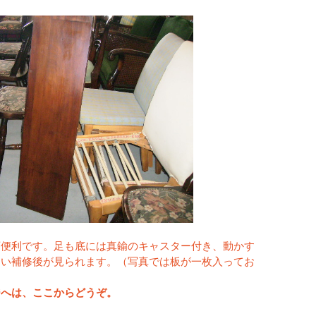
変便利です。足も底には真鍮のキャスター付き、動かす
さい補修後が見られます。（写真では板が一枚入ってお
ジへは、ここからどうぞ。