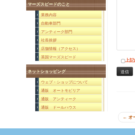
マーズスピードのこと
業務内容
自動車部門
アンティーク部門
社長挨拶
店舗情報（アクセス）
英国マーズスピード
上記
ネットショッピング
ウェブ・ショップについて
通販 オートモビリア
通販 アンティーク
通販 ドールハウス
←
オ