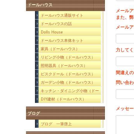
ドールハウス
メールア
ドールハウス通販サイト
また、弊
ドールハウスの話
メールア
Dolls House
ドールハウス本体キット
家具（ドールハウス）
力してく
リビング小物（ドールハウス）
照明器具（ドールハウス）
間違えの
ビスクドール（ドールハウス）
問い合わ
ガーデン小物（ドールハウス）
キッチン・ダイニング小物（ドー
ルハウス）
DIY建材（ドールハウス）
メッセー
ブログ
ブログ 一筆啓上