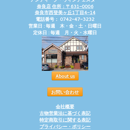
奈良店 住所：〒631-0006
奈良市西登美ヶ丘1丁目4-14
電話番号： 0742-47-3232
営業日 : 毎週 木・金・土・日曜日
定休日 : 毎週 月・火・水曜日
About us
お問い合わせ
会社概要
古物営業法に基づく表記
特定商取引に関する表記
プライバシー・ポリシー