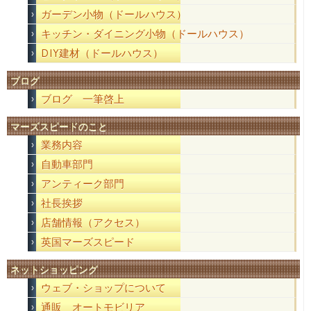
ガーデン小物（ドールハウス）
キッチン・ダイニング小物（ドールハウス）
DIY建材（ドールハウス）
ブログ
ブログ 一筆啓上
マーズスピードのこと
業務内容
自動車部門
アンティーク部門
社長挨拶
店舗情報（アクセス）
英国マーズスピード
ネットショッピング
ウェブ・ショップについて
通販 オートモビリア