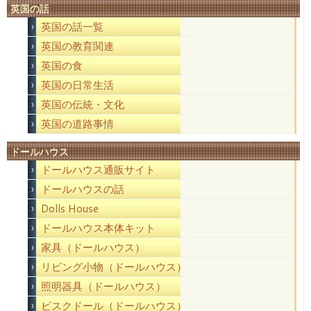
英国の話
英国の話一覧
英国の教育関連
英国の食
英国の日常生活
英国の伝統・文化
英国の道路事情
ドールハウス
ドールハウス通販サイト
ドールハウスの話
Dolls House
ドールハウス本体キット
家具（ドールハウス）
リビング小物（ドールハウス）
照明器具（ドールハウス）
ビスクドール（ドールハウス）