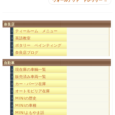
ウォールナット ドレッサー
→
奈良店
ティールーム メニュー
英語教室
ポタリー ペインティング
奈良店ブログ
自動車
現在庫の車輌一覧
販売済み車両一覧
カー・パーツ在庫
オートモビリア在庫
MINIの歴史
MINIの車種
MINIよもやま話