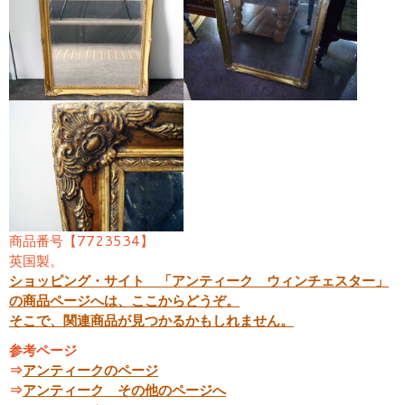
商品番号【7723534】
英国製。
ショッピング・サイト 「アンティーク ウィンチェスター」
の商品ページへは、ここからどうぞ。
そこで、関連商品が見つかるかもしれません。
参考ページ
⇒
アンティークのページ
⇒
アンティーク その他のページへ