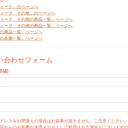
ジ：
ィーク」のページへ
ィーク その他」のページへ
ィーク その他の商品一覧」ページへ
ィーク その他の商品一覧」ページへ
の商品一覧」ページへ
の在庫一覧」ページへ
い合わせフォーム
必須)
ドレスをお間違えの場合はお返事が届きません。ご注意ください
店からのお返事が迷惑メールとして処理される場合がございます