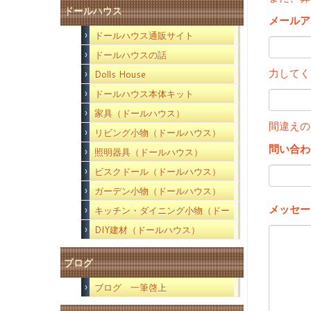
ドールハウス
メールア
ドールハウス通販サイト
ドールハウスの話
力してく
Dolls House
ドールハウス本体キット
家具（ドールハウス）
間違えの
リビング小物（ドールハウス）
問い合わ
照明器具（ドールハウス）
ビスクドール（ドールハウス）
ガーデン小物（ドールハウス）
メッセー
キッチン・ダイニング小物（ドー
ルハウス）
DIY建材（ドールハウス）
ブログ
ブログ 一筆啓上