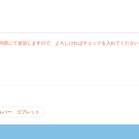
内容にて送信しますので、よろしければチェックを入れてください
投稿ナビゲーシ
ルバー ゴブレット