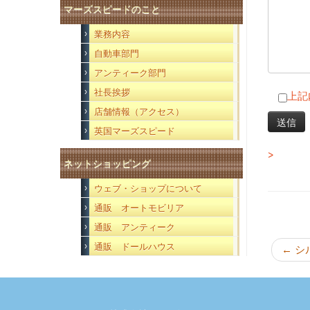
マーズスピードのこと
業務内容
自動車部門
アンティーク部門
社長挨拶
上記
店舗情報（アクセス）
英国マーズスピード
>
ネットショッピング
ウェブ・ショップについて
通販 オートモビリア
通販 アンティーク
通販 ドールハウス
←
シ