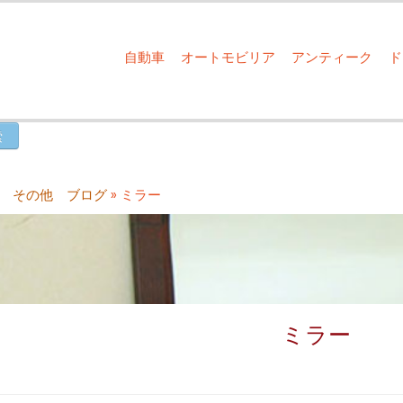
自動車
オートモビリア
アンティーク
 その他 ブログ
»
ミラー
ミラー