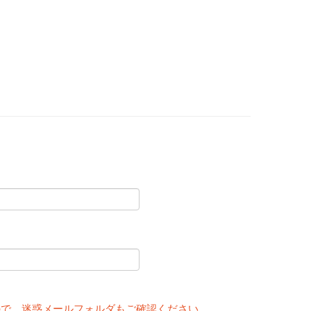
。
ので、迷惑メールフォルダもご確認ください。