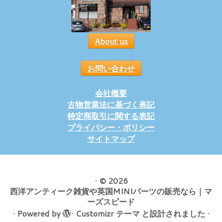
About us
お問い合わせ
会社概要
古物営業法に基づく表記
特定商取引に関する表記
プライバシー・ポリシー
サイトマップ
·
© 2026
西洋アンティーク雑貨や英国MINIパーツの販売なら｜マ
ーズスピード
·
Powered by
·
Customizr テーマ
と設計されました
·