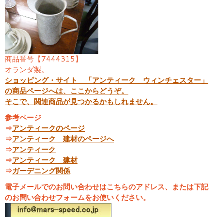
商品番号【7444315】
オランダ製。
ショッピング・サイト 「アンティーク ウィンチェスター」
の商品ページへは、ここからどうぞ。
そこで、関連商品が見つかるかもしれません。
参考ページ
⇒
アンティークのページ
⇒
アンティーク 建材のページへ
⇒
アンティーク
⇒
アンティーク 建材
⇒
ガーデニング関係
電子メールでのお問い合わせはこちらのアドレス、または下記
のお問い合わせフォームをお使いください。