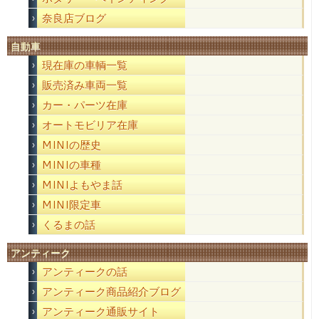
奈良店ブログ
自動車
現在庫の車輌一覧
販売済み車両一覧
カー・パーツ在庫
オートモビリア在庫
MINIの歴史
MINIの車種
MINIよもやま話
MINI限定車
くるまの話
アンティーク
アンティークの話
アンティーク商品紹介ブログ
アンティーク通販サイト