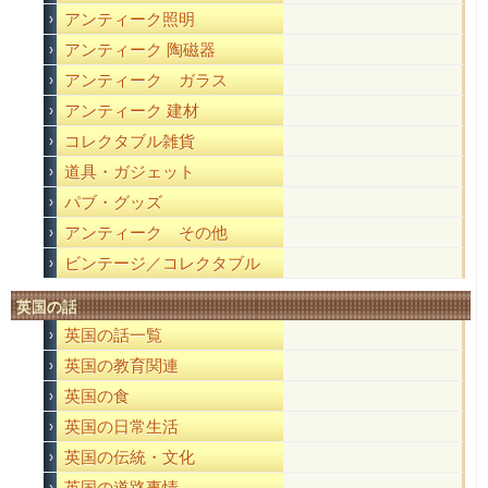
アンティーク照明
アンティーク 陶磁器
アンティーク ガラス
アンティーク 建材
コレクタブル雑貨
道具・ガジェット
パブ・グッズ
アンティーク その他
ビンテージ／コレクタブル
英国の話
英国の話一覧
英国の教育関連
英国の食
英国の日常生活
英国の伝統・文化
英国の道路事情