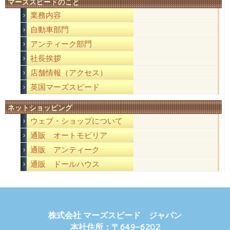
マーズスピードのこと
業務内容
自動車部門
アンティーク部門
社長挨拶
店舗情報（アクセス）
英国マーズスピード
ネットショッピング
ウェブ・ショップについて
通販 オートモビリア
通販 アンティーク
通販 ドールハウス
株式会社 マーズスピード ジャパン
本社住所：〒649-6202