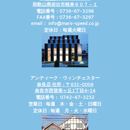
和歌山県岩出市根来６０７－１
電話番号：0736-67-3298
FAX番号：0736-67-3297
email： info@mars-speed.co.jp
定休日：毎週火曜日
アンティーク・ウィンチェスター
奈良店 住所：〒631-0006
奈良市西登美ヶ丘1丁目4-14
電話番号： 0742-47-3232
営業日 : 毎週 木・金・土・日曜日
定休日 : 毎週 月・火・水曜日