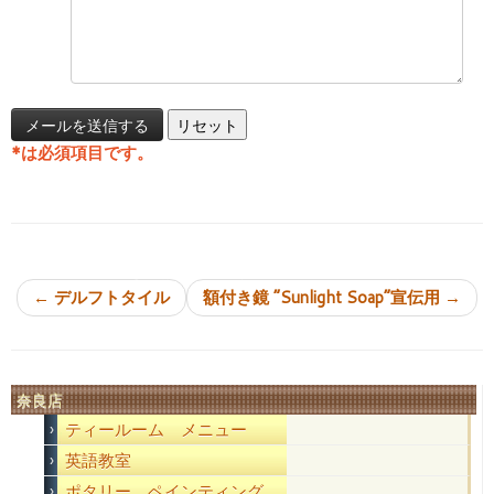
*
は必須項目です。
投稿ナビゲーション
←
デルフトタイル
額付き鏡 “Sunlight Soap”宣伝用
→
奈良店
ティールーム メニュー
英語教室
ポタリー ペインティング