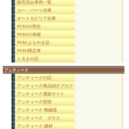
販売済み車両一覧
カー・パーツ在庫
オートモビリア在庫
MINIの歴史
MINIの車種
MINIよもやま話
MINI限定車
くるまの話
アンティーク
アンティークの話
アンティーク商品紹介ブログ
アンティーク通販サイト
アンティーク照明
アンティーク 陶磁器
アンティーク ガラス
アンティーク 建材