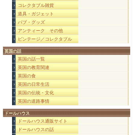
コレクタブル雑貨
道具・ガジェット
パブ・グッズ
アンティーク その他
ビンテージ／コレクタブル
英国の話
英国の話一覧
英国の教育関連
英国の食
英国の日常生活
英国の伝統・文化
英国の道路事情
ドールハウス
ドールハウス通販サイト
ドールハウスの話