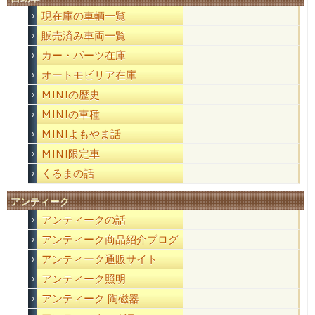
現在庫の車輌一覧
販売済み車両一覧
カー・パーツ在庫
オートモビリア在庫
MINIの歴史
MINIの車種
MINIよもやま話
MINI限定車
くるまの話
アンティーク
アンティークの話
アンティーク商品紹介ブログ
アンティーク通販サイト
アンティーク照明
アンティーク 陶磁器