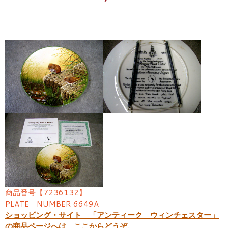
商品番号【7236132】
PLATE NUMBER 6649A
ショッピング・サイト 「アンティーク ウィンチェスター」
の商品ページへは、ここからどうぞ。