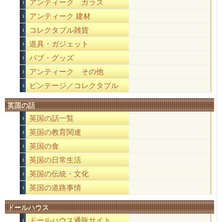
アンティーク ガラス
アンティーク 建材
コレクタブル雑貨
道具・ガジェット
パブ・グッズ
アンティーク その他
ビンテージ／コレクタブル
英国の話
英国の話一覧
英国の教育関連
英国の食
英国の日常生活
英国の伝統・文化
英国の道路事情
ドールハウス
ドールハウス通販サイト