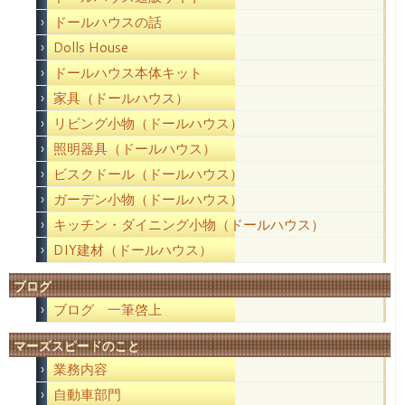
ドールハウスの話
Dolls House
ドールハウス本体キット
家具（ドールハウス）
リビング小物（ドールハウス）
照明器具（ドールハウス）
ビスクドール（ドールハウス）
ガーデン小物（ドールハウス）
キッチン・ダイニング小物（ドールハウス）
DIY建材（ドールハウス）
ブログ
ブログ 一筆啓上
マーズスピードのこと
業務内容
自動車部門