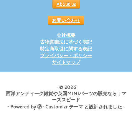
About us
お問い合わせ
会社概要
古物営業法に基づく表記
特定商取引に関する表記
プライバシー・ポリシー
サイトマップ
·
© 2026
西洋アンティーク雑貨や英国MINIパーツの販売なら｜マ
ーズスピード
·
Powered by
·
Customizr テーマ
と設計されました
·