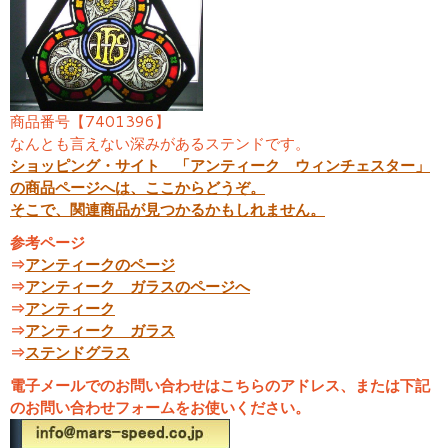
商品番号【7401396】
なんとも言えない深みがあるステンドです。
ショッピング・サイト 「アンティーク ウィンチェスター」
の商品ページへは、ここからどうぞ。
そこで、関連商品が見つかるかもしれません。
参考ページ
⇒
アンティークのページ
⇒
アンティーク ガラスのページへ
⇒
アンティーク
⇒
アンティーク ガラス
⇒
ステンドグラス
電子メールでのお問い合わせはこちらのアドレス、または下記
のお問い合わせフォームをお使いください。