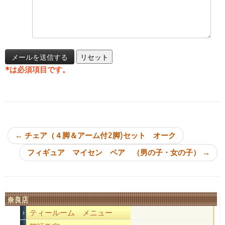
*
は必須項目です。
投稿ナビゲーション
←
チェア（４脚＆アーム付2脚)セット オーク
フィギュア マイセン ペア （男の子・女の子）
→
奈良店
ティールーム メニュー