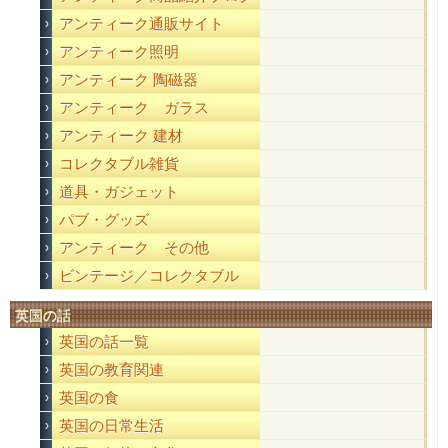
アンティーク通販サイト
アンティーク照明
アンティーク 陶磁器
アンティーク ガラス
アンティーク 建材
コレクタブル雑貨
道具・ガジェット
パブ・グッズ
アンティーク その他
ビンテージ／コレクタブル
英国の話
英国の話一覧
英国の教育関連
英国の食
英国の日常生活