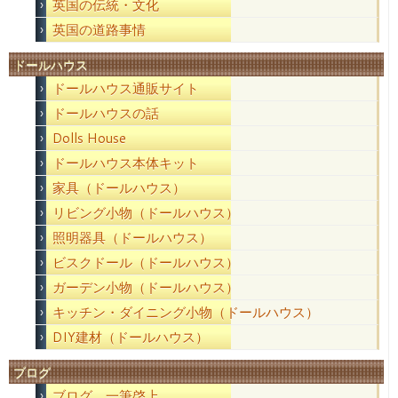
英国の伝統・文化
英国の道路事情
ドールハウス
ドールハウス通販サイト
ドールハウスの話
Dolls House
ドールハウス本体キット
家具（ドールハウス）
リビング小物（ドールハウス）
照明器具（ドールハウス）
ビスクドール（ドールハウス）
ガーデン小物（ドールハウス）
キッチン・ダイニング小物（ドールハウス）
DIY建材（ドールハウス）
ブログ
ブログ 一筆啓上