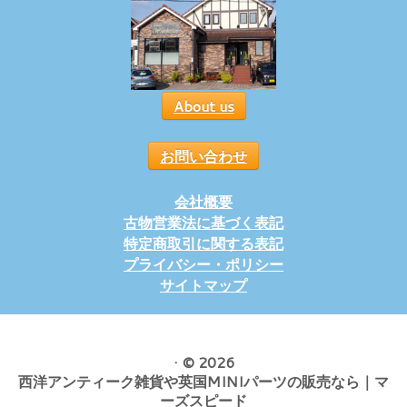
About us
お問い合わせ
会社概要
古物営業法に基づく表記
特定商取引に関する表記
プライバシー・ポリシー
サイトマップ
·
© 2026
西洋アンティーク雑貨や英国MINIパーツの販売なら｜マ
ーズスピード