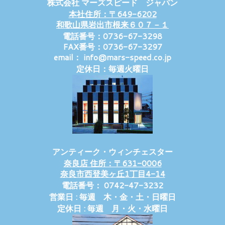
株式会社 マーズスピード ジャパン
本社住所：〒649-6202
和歌山県岩出市根来６０７－１
電話番号：0736-67-3298
FAX番号：0736-67-3297
email： info@mars-speed.co.jp
定休日：毎週火曜日
アンティーク・ウィンチェスター
奈良店 住所：〒631-0006
奈良市西登美ヶ丘1丁目4-14
電話番号： 0742-47-3232
営業日 : 毎週 木・金・土・日曜日
定休日 : 毎週 月・火・水曜日