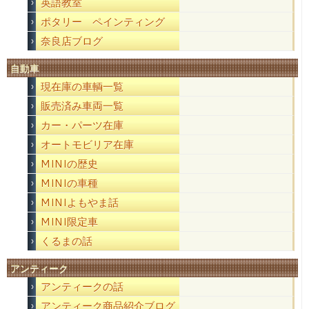
英語教室
ポタリー ペインティング
奈良店ブログ
自動車
現在庫の車輌一覧
販売済み車両一覧
カー・パーツ在庫
オートモビリア在庫
MINIの歴史
MINIの車種
MINIよもやま話
MINI限定車
くるまの話
アンティーク
アンティークの話
アンティーク商品紹介ブログ