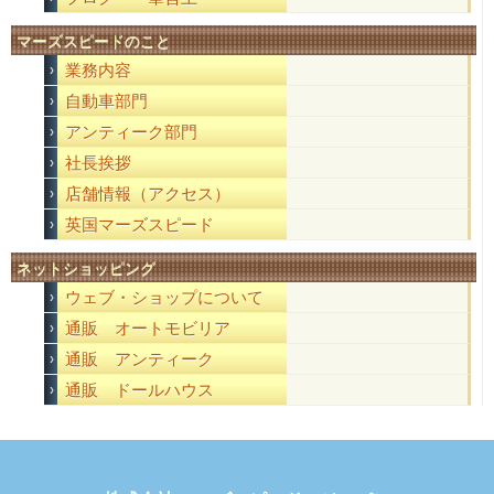
マーズスピードのこと
業務内容
自動車部門
アンティーク部門
社長挨拶
店舗情報（アクセス）
英国マーズスピード
ネットショッピング
ウェブ・ショップについて
通販 オートモビリア
通販 アンティーク
通販 ドールハウス