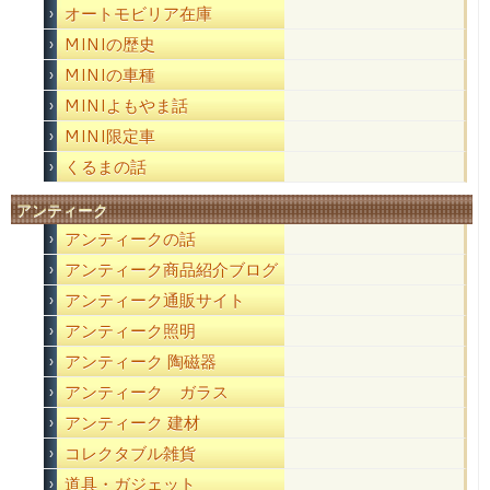
オートモビリア在庫
MINIの歴史
MINIの車種
MINIよもやま話
MINI限定車
くるまの話
アンティーク
アンティークの話
アンティーク商品紹介ブログ
アンティーク通販サイト
アンティーク照明
アンティーク 陶磁器
アンティーク ガラス
アンティーク 建材
コレクタブル雑貨
道具・ガジェット