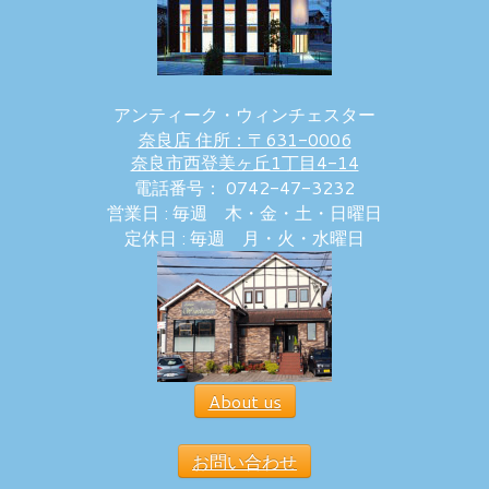
アンティーク・ウィンチェスター
奈良店 住所：〒631-0006
奈良市西登美ヶ丘1丁目4-14
電話番号： 0742-47-3232
営業日 : 毎週 木・金・土・日曜日
定休日 : 毎週 月・火・水曜日
About us
お問い合わせ