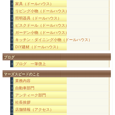
家具（ドールハウス）
リビング小物（ドールハウス）
照明器具（ドールハウス）
ビスクドール（ドールハウス）
ガーデン小物（ドールハウス）
キッチン・ダイニング小物（ドールハウス）
DIY建材（ドールハウス）
ブログ
ブログ 一筆啓上
マーズスピードのこと
業務内容
自動車部門
アンティーク部門
社長挨拶
店舗情報（アクセス）