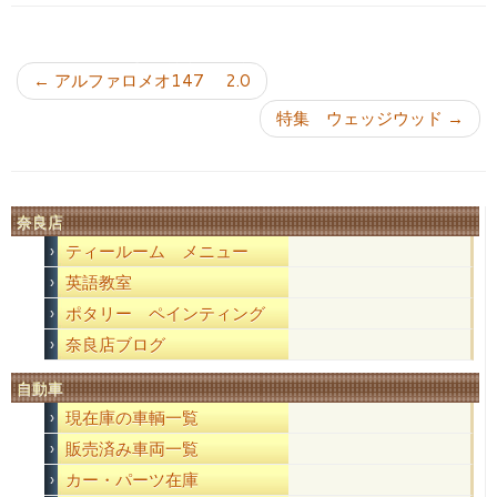
投稿ナビゲーション
←
アルファロメオ147 2.0
特集 ウェッジウッド
→
奈良店
ティールーム メニュー
英語教室
ポタリー ペインティング
奈良店ブログ
自動車
現在庫の車輌一覧
販売済み車両一覧
カー・パーツ在庫