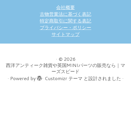
会社概要
古物営業法に基づく表記
特定商取引に関する表記
プライバシー・ポリシー
サイトマップ
·
© 2026
西洋アンティーク雑貨や英国MINIパーツの販売なら｜マ
ーズスピード
·
Powered by
·
Customizr テーマ
と設計されました
·