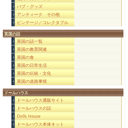
パブ・グッズ
アンティーク その他
ビンテージ／コレクタブル
英国の話
英国の話一覧
英国の教育関連
英国の食
英国の日常生活
英国の伝統・文化
英国の道路事情
ドールハウス
ドールハウス通販サイト
ドールハウスの話
Dolls House
ドールハウス本体キット