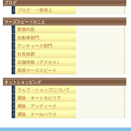
ブログ
ブログ 一筆啓上
マーズスピードのこと
業務内容
自動車部門
アンティーク部門
社長挨拶
店舗情報（アクセス）
英国マーズスピード
ネットショッピング
ウェブ・ショップについて
通販 オートモビリア
通販 アンティーク
通販 ドールハウス