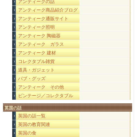
アンティークの話
アンティーク商品紹介ブログ
アンティーク通販サイト
アンティーク照明
アンティーク 陶磁器
アンティーク ガラス
アンティーク 建材
コレクタブル雑貨
道具・ガジェット
パブ・グッズ
アンティーク その他
ビンテージ／コレクタブル
英国の話
英国の話一覧
英国の教育関連
英国の食