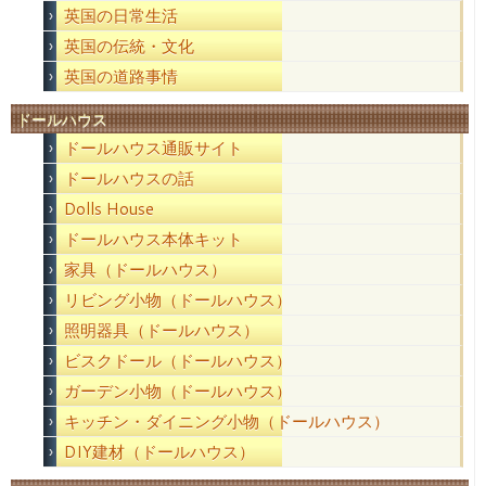
英国の日常生活
英国の伝統・文化
英国の道路事情
ドールハウス
ドールハウス通販サイト
ドールハウスの話
Dolls House
ドールハウス本体キット
家具（ドールハウス）
リビング小物（ドールハウス）
照明器具（ドールハウス）
ビスクドール（ドールハウス）
ガーデン小物（ドールハウス）
キッチン・ダイニング小物（ドールハウス）
DIY建材（ドールハウス）