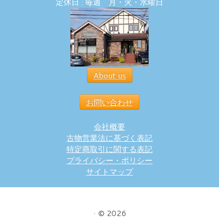
定休日 : 毎週 月・火・水曜日
About us
お問い合わせ
会社概要
古物営業法に基づく表記
特定商取引に関する表記
プライバシー・ポリシー
サイトマップ
·
© 2026