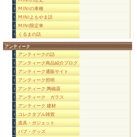
MINIの車種
MINIよもやま話
MINI限定車
くるまの話
アンティーク
アンティークの話
アンティーク商品紹介ブログ
アンティーク通販サイト
アンティーク照明
アンティーク 陶磁器
アンティーク ガラス
アンティーク 建材
コレクタブル雑貨
道具・ガジェット
パブ・グッズ