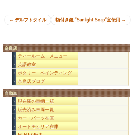
投稿ナビゲーション
←
デルフトタイル
額付き鏡 “Sunlight Soap”宣伝用
→
奈良店
ティールーム メニュー
英語教室
ポタリー ペインティング
奈良店ブログ
自動車
現在庫の車輌一覧
販売済み車両一覧
カー・パーツ在庫
オートモビリア在庫
MINIの歴史