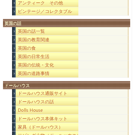
アンティーク その他
ビンテージ／コレクタブル
英国の話
英国の話一覧
英国の教育関連
英国の食
英国の日常生活
英国の伝統・文化
英国の道路事情
ドールハウス
ドールハウス通販サイト
ドールハウスの話
Dolls House
ドールハウス本体キット
家具（ドールハウス）