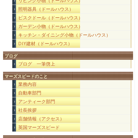
リビング小物（ドールハウス）
照明器具（ドールハウス）
ビスクドール（ドールハウス）
ガーデン小物（ドールハウス）
キッチン・ダイニング小物（ドールハウス）
DIY建材（ドールハウス）
ブログ
ブログ 一筆啓上
マーズスピードのこと
業務内容
自動車部門
アンティーク部門
社長挨拶
店舗情報（アクセス）
英国マーズスピード