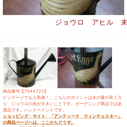
ジョウロ アヒル 
商品番号【7444720】
ビンテージでも人気者！。こちらのポイントは水の量が良く入
り、ジョウロの先が大きいことです。ガーデニング商品では必
需品です。ハンドペイントです。
ショッピング・サイト 「アンティーク ウィンチェスター」
の商品ページへは、ここからどうぞ。