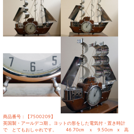
商品番号：【7500209】
英国製・アールデコ期 。ヨットの形をした電気付・置き時計
で とてもおしゃれです。 46.70cm ｘ 9.50cm x 高