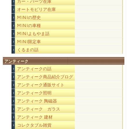
カー・パーツ在庫
オートモビリア在庫
MINIの歴史
MINIの車種
MINIよもやま話
MINI限定車
くるまの話
アンティーク
アンティークの話
アンティーク商品紹介ブログ
アンティーク通販サイト
アンティーク照明
アンティーク 陶磁器
アンティーク ガラス
アンティーク 建材
コレクタブル雑貨