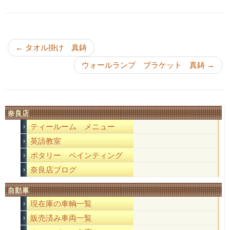
投稿ナビゲーション
←
タオル掛け 真鋳
ウォールランプ ブラケット 真鋳
→
奈良店
ティールーム メニュー
英語教室
ポタリー ペインティング
奈良店ブログ
自動車
現在庫の車輌一覧
販売済み車両一覧