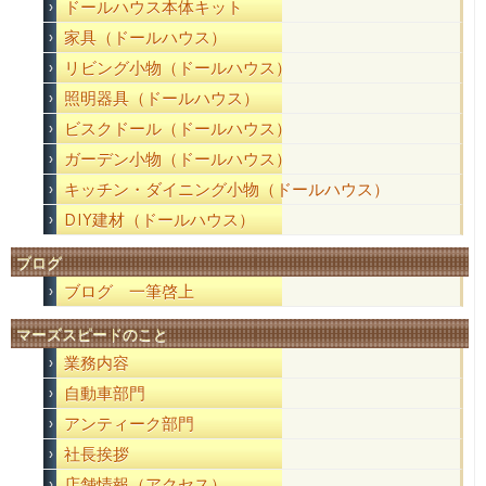
ドールハウス本体キット
家具（ドールハウス）
リビング小物（ドールハウス）
照明器具（ドールハウス）
ビスクドール（ドールハウス）
ガーデン小物（ドールハウス）
キッチン・ダイニング小物（ドールハウス）
DIY建材（ドールハウス）
ブログ
ブログ 一筆啓上
マーズスピードのこと
業務内容
自動車部門
アンティーク部門
社長挨拶
店舗情報（アクセス）