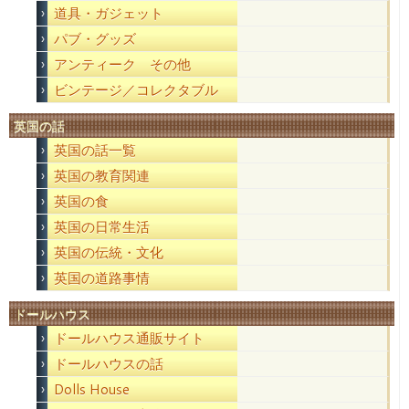
道具・ガジェット
パブ・グッズ
アンティーク その他
ビンテージ／コレクタブル
英国の話
英国の話一覧
英国の教育関連
英国の食
英国の日常生活
英国の伝統・文化
英国の道路事情
ドールハウス
ドールハウス通販サイト
ドールハウスの話
Dolls House