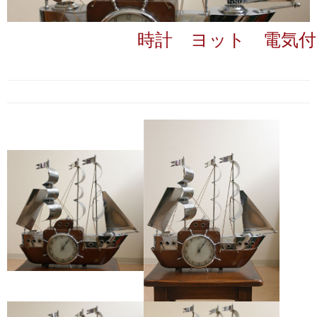
時計 ヨット 電気付