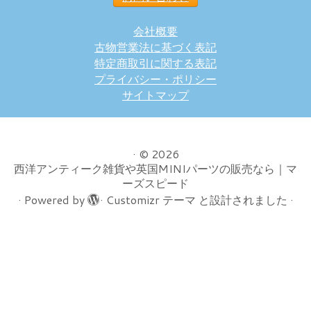
会社概要
古物営業法に基づく表記
特定商取引に関する表記
プライバシー・ポリシー
サイトマップ
·
© 2026
西洋アンティーク雑貨や英国MINIパーツの販売なら｜マ
ーズスピード
·
Powered by
·
Customizr テーマ
と設計されました
·