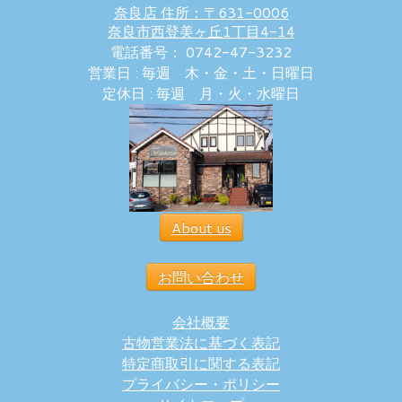
奈良店 住所：〒631-0006
奈良市西登美ヶ丘1丁目4-14
電話番号： 0742-47-3232
営業日 : 毎週 木・金・土・日曜日
定休日 : 毎週 月・火・水曜日
About us
お問い合わせ
会社概要
古物営業法に基づく表記
特定商取引に関する表記
プライバシー・ポリシー