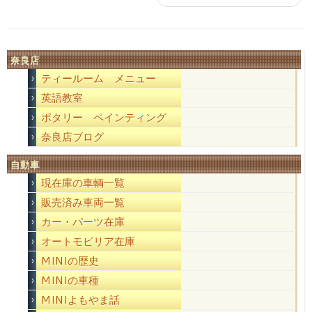
奈良店
ティールーム メニュー
英語教室
ポタリー ペインティング
奈良店ブログ
自動車
現在庫の車輌一覧
販売済み車両一覧
カー・パーツ在庫
オートモビリア在庫
MINIの歴史
MINIの車種
MINIよもやま話