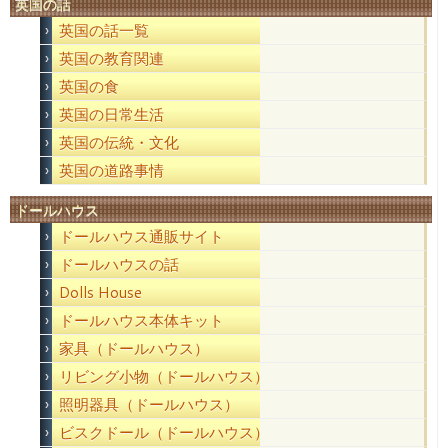
英国の話
英国の話一覧
英国の教育関連
英国の食
英国の日常生活
英国の伝統・文化
英国の道路事情
ドールハウス
ドールハウス通販サイト
ドールハウスの話
Dolls House
ドールハウス本体キット
家具（ドールハウス）
リビング小物（ドールハウス）
照明器具（ドールハウス）
ビスクドール（ドールハウス）