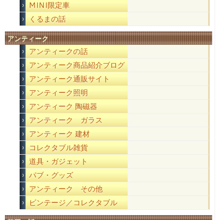
MINI限定車
くるまの話
アンティーク
アンティークの話
アンティーク商品紹介ブログ
アンティーク通販サイト
アンティーク照明
アンティーク 陶磁器
アンティーク ガラス
アンティーク 建材
コレクタブル雑貨
道具・ガジェット
パブ・グッズ
アンティーク その他
ビンテージ／コレクタブル