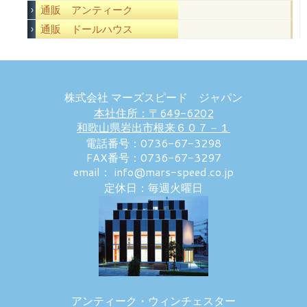
通販 アンティーク
通販 ドールハウス
株式会社 マーズスピード ジャパン
本社住所：〒649-6202
和歌山県岩出市根来６０７－１
電話番号：0736-67-3298
FAX番号：0736-67-3297
email： info@mars-speed.co.jp
定休日：毎週火曜日
アンティーク・ウィンチェスター