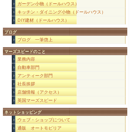
ガーデン小物（ドールハウス）
キッチン・ダイニング小物（ドールハウス）
DIY建材（ドールハウス）
ブログ
ブログ 一筆啓上
マーズスピードのこと
業務内容
自動車部門
アンティーク部門
社長挨拶
店舗情報（アクセス）
英国マーズスピード
ネットショッピング
ウェブ・ショップについて
通販 オートモビリア