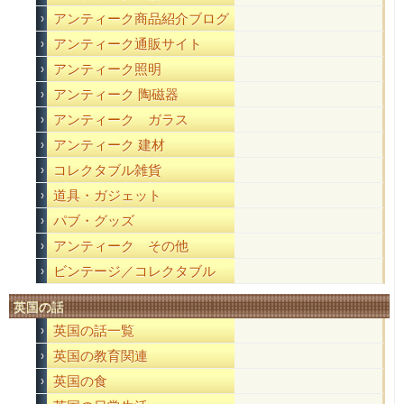
アンティーク商品紹介ブログ
アンティーク通販サイト
アンティーク照明
アンティーク 陶磁器
アンティーク ガラス
アンティーク 建材
コレクタブル雑貨
道具・ガジェット
パブ・グッズ
アンティーク その他
ビンテージ／コレクタブル
英国の話
英国の話一覧
英国の教育関連
英国の食