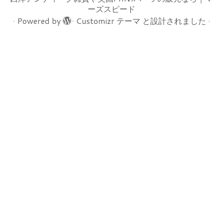
ーズスピード
·
Powered by
·
Customizr テーマ
と設計されました
·