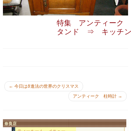
特集 アンティーク
タンド ⇒ キッチ
投稿ナビゲーション
←
今日は8進法の世界のクリスマス
アンティーク 柱時計
→
奈良店