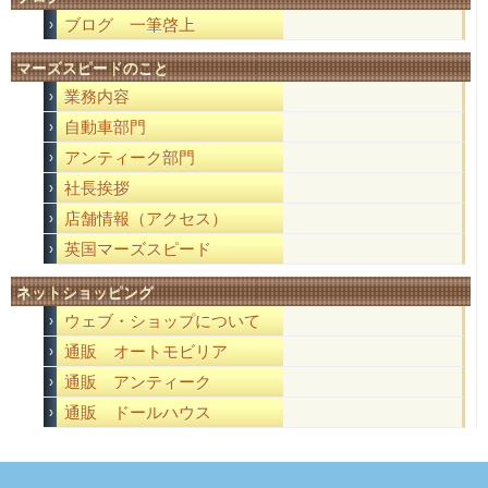
ブログ 一筆啓上
マーズスピードのこと
業務内容
自動車部門
アンティーク部門
社長挨拶
店舗情報（アクセス）
英国マーズスピード
ネットショッピング
ウェブ・ショップについて
通販 オートモビリア
通販 アンティーク
通販 ドールハウス