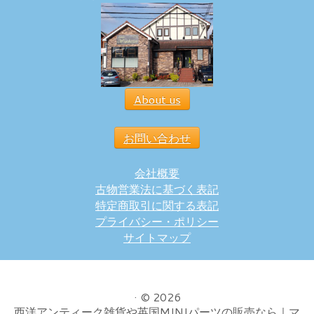
About us
お問い合わせ
会社概要
古物営業法に基づく表記
特定商取引に関する表記
プライバシー・ポリシー
サイトマップ
·
© 2026
西洋アンティーク雑貨や英国MINIパーツの販売なら｜マ