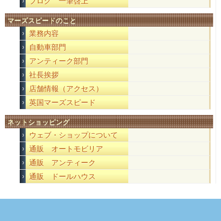
ブログ 一筆啓上
マーズスピードのこと
業務内容
自動車部門
アンティーク部門
社長挨拶
店舗情報（アクセス）
英国マーズスピード
ネットショッピング
ウェブ・ショップについて
通販 オートモビリア
通販 アンティーク
通販 ドールハウス