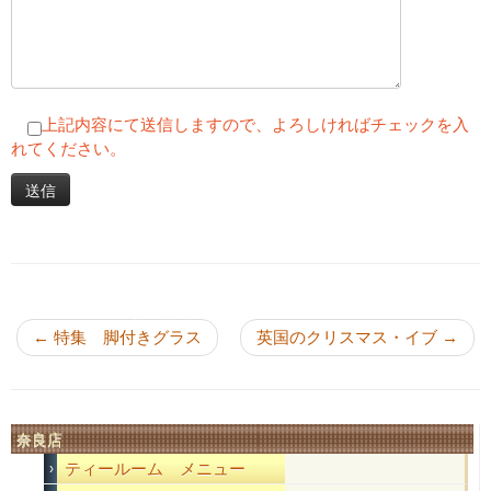
上記内容にて送信しますので、よろしければチェックを入
れてください。
投稿ナビゲーション
←
特集 脚付きグラス
英国のクリスマス・イブ
→
奈良店
ティールーム メニュー