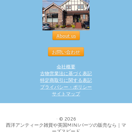
About us
お問い合わせ
会社概要
古物営業法に基づく表記
特定商取引に関する表記
プライバシー・ポリシー
サイトマップ
·
© 2026
西洋アンティーク雑貨や英国MINIパーツの販売なら｜マ
ーズスピード