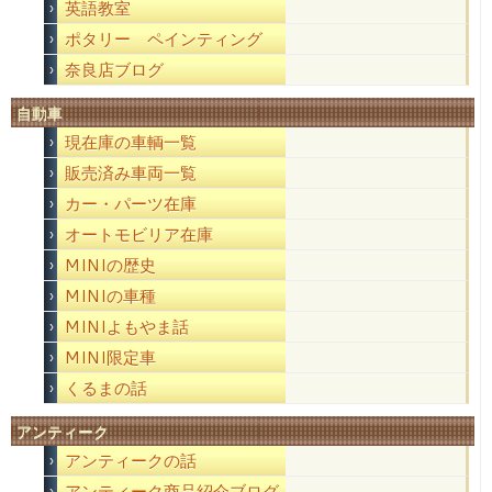
英語教室
ポタリー ペインティング
奈良店ブログ
自動車
現在庫の車輌一覧
販売済み車両一覧
カー・パーツ在庫
オートモビリア在庫
MINIの歴史
MINIの車種
MINIよもやま話
MINI限定車
くるまの話
アンティーク
アンティークの話
アンティーク商品紹介ブログ