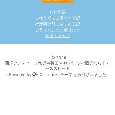
会社概要
古物営業法に基づく表記
特定商取引に関する表記
プライバシー・ポリシー
サイトマップ
·
© 2026
西洋アンティーク雑貨や英国MINIパーツの販売なら｜マ
ーズスピード
·
Powered by
·
Customizr テーマ
と設計されました
·