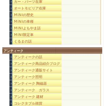
カー・パーツ在庫
オートモビリア在庫
MINIの歴史
MINIの車種
MINIよもやま話
MINI限定車
くるまの話
アンティーク
アンティークの話
アンティーク商品紹介ブログ
アンティーク通販サイト
アンティーク照明
アンティーク 陶磁器
アンティーク ガラス
アンティーク 建材
コレクタブル雑貨