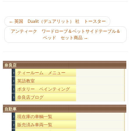
投稿ナビゲーション
←
英国 Dualit（デュアリット） 社 トースター
アンティーク ワードローブ＆ベットサイドテーブル＆
ベッド セット商品
→
奈良店
ティールーム メニュー
英語教室
ポタリー ペインティング
奈良店ブログ
自動車
現在庫の車輌一覧
販売済み車両一覧