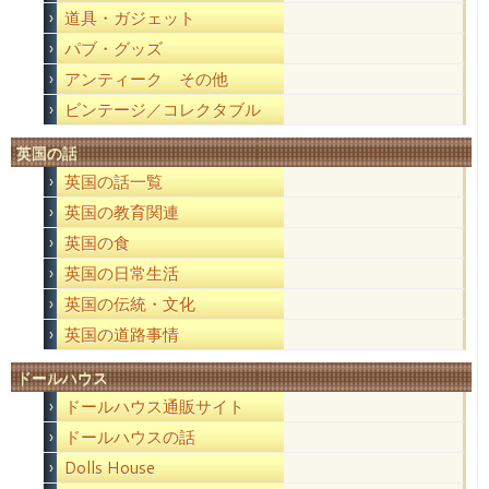
道具・ガジェット
パブ・グッズ
アンティーク その他
ビンテージ／コレクタブル
英国の話
英国の話一覧
英国の教育関連
英国の食
英国の日常生活
英国の伝統・文化
英国の道路事情
ドールハウス
ドールハウス通販サイト
ドールハウスの話
Dolls House