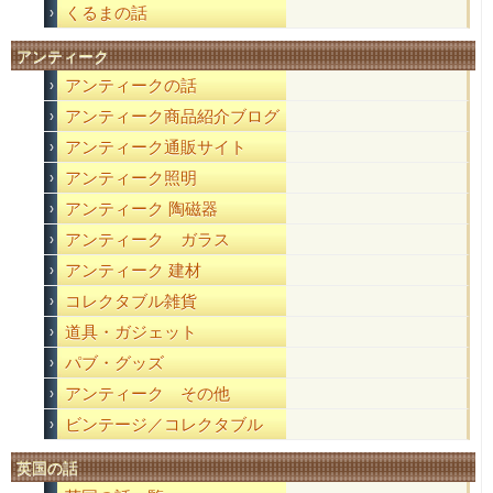
くるまの話
アンティーク
アンティークの話
アンティーク商品紹介ブログ
アンティーク通販サイト
アンティーク照明
アンティーク 陶磁器
アンティーク ガラス
アンティーク 建材
コレクタブル雑貨
道具・ガジェット
パブ・グッズ
アンティーク その他
ビンテージ／コレクタブル
英国の話