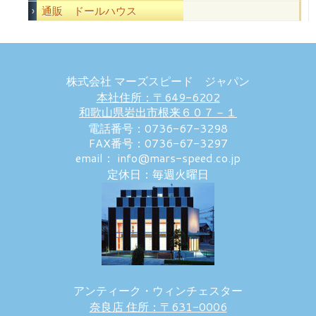
通販 ドールハウス
株式会社 マーズスピード ジャパン
本社住所：〒649-6202
和歌山県岩出市根来６０７－１
電話番号：0736-67-3298
FAX番号：0736-67-3297
email： info@mars-speed.co.jp
定休日：毎週火曜日
アンティーク・ウィンチェスター
奈良店 住所：〒631-0006