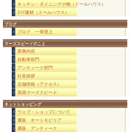
キッチン・ダイニング小物（ドールハウス）
DIY建材（ドールハウス）
ブログ
ブログ 一筆啓上
マーズスピードのこと
業務内容
自動車部門
アンティーク部門
社長挨拶
店舗情報（アクセス）
英国マーズスピード
ネットショッピング
ウェブ・ショップについて
通販 オートモビリア
通販 アンティーク