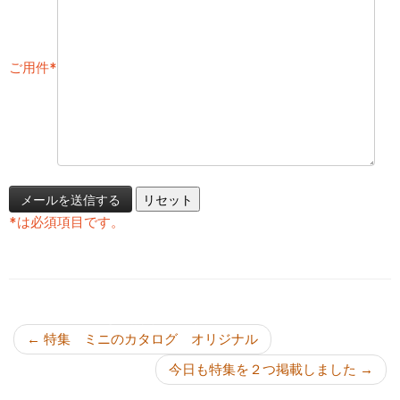
ご用件
*
*
は必須項目です。
投稿ナビゲーション
←
特集 ミニのカタログ オリジナル
今日も特集を２つ掲載しました
→