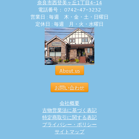
奈良市西登美ヶ丘1丁目4-14
電話番号： 0742-47-3232
営業日 : 毎週 木・金・土・日曜日
定休日 : 毎週 月・火・水曜日
About us
お問い合わせ
会社概要
古物営業法に基づく表記
特定商取引に関する表記
プライバシー・ポリシー
サイトマップ