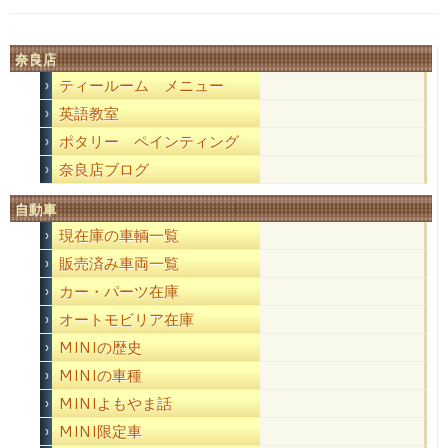
奈良店
ティールーム メニュー
英語教室
ポタリー ペインティング
奈良店ブログ
自動車
現在庫の車輌一覧
販売済み車両一覧
カー・パーツ在庫
オートモビリア在庫
MINIの歴史
MINIの車種
MINIよもやま話
MINI限定車