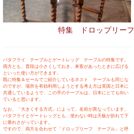
特集 ドロップリー
バタフライ テーブルとゲートレッグ テーブルの特集です。
両方とも、普段は小さくしておき、来客があったときに広げる
といった使い方ができます。
既に特集＆セールでご紹介しているネスト テーブルも同じな
のですが、場所を有効利用しようとする考え方は英国と日本に
共通しているようで、この手のテーブルは、日本にとても向い
ていると思います。
なお、「大きくする方式」によって、名前が異なっています。
バタフライとゲートレッグとも、使わない時は天板が折れて下
に垂れさがっています。
ですので、両方を合わせて「ドロップリーフ テーブル」と呼