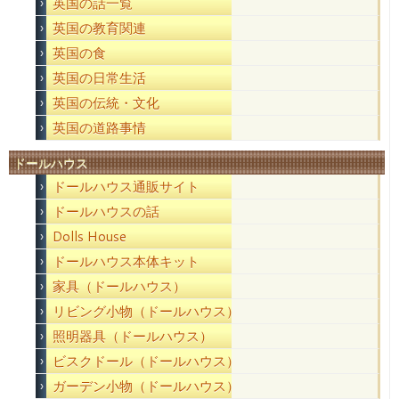
英国の話一覧
英国の教育関連
英国の食
英国の日常生活
英国の伝統・文化
英国の道路事情
ドールハウス
ドールハウス通販サイト
ドールハウスの話
Dolls House
ドールハウス本体キット
家具（ドールハウス）
リビング小物（ドールハウス）
照明器具（ドールハウス）
ビスクドール（ドールハウス）
ガーデン小物（ドールハウス）