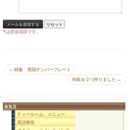
*
は必須項目です。
投稿ナビゲーション
←
特集 英国ナンバープレート
特集を２つ作りました
→
奈良店
ティールーム メニュー
英語教室