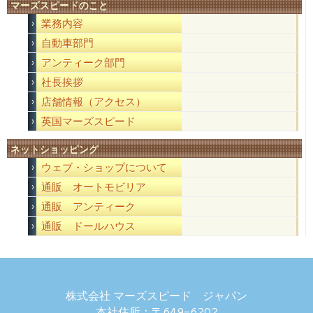
マーズスピードのこと
業務内容
自動車部門
アンティーク部門
社長挨拶
店舗情報（アクセス）
英国マーズスピード
ネットショッピング
ウェブ・ショップについて
通販 オートモビリア
通販 アンティーク
通販 ドールハウス
株式会社 マーズスピード ジャパン
本社住所：〒649-6202