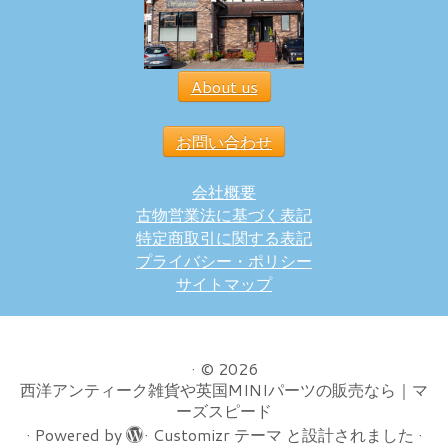
About us
お問い合わせ
会社概要
古物営業法に基づく表記
特定商取引に関する表記
プライバシー・ポリシー
サイトマップ
·
© 2026
西洋アンティーク雑貨や英国MINIパーツの販売なら｜マ
ーズスピード
·
Powered by
·
Customizr テーマ
と設計されました
·