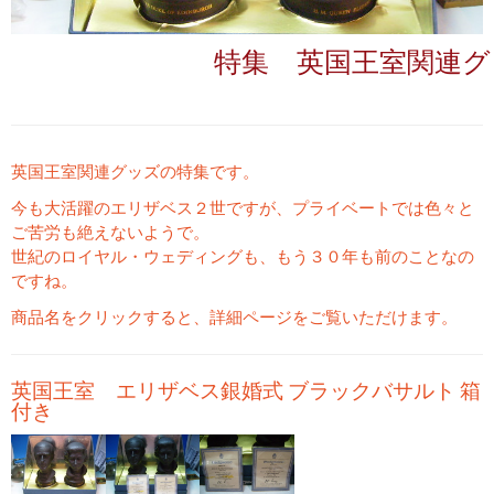
特集 英国王室関連グ
英国王室関連グッズの特集です。
今も大活躍のエリザベス２世ですが、プライベートでは色々と
ご苦労も絶えないようで。
世紀のロイヤル・ウェディングも、もう３０年も前のことなの
ですね。
商品名をクリックすると、詳細ページをご覧いただけます。
英国王室 エリザベス銀婚式 ブラックバサルト 箱
付き