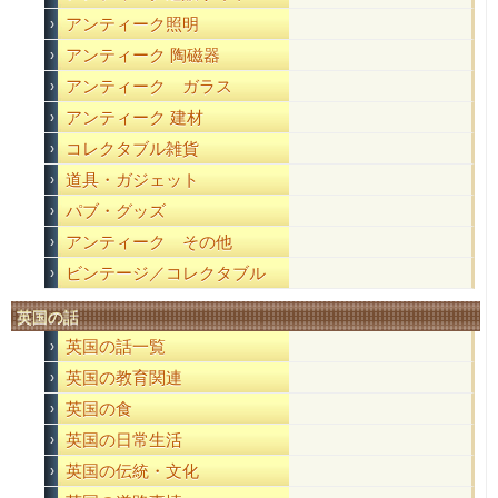
アンティーク照明
アンティーク 陶磁器
アンティーク ガラス
アンティーク 建材
コレクタブル雑貨
道具・ガジェット
パブ・グッズ
アンティーク その他
ビンテージ／コレクタブル
英国の話
英国の話一覧
英国の教育関連
英国の食
英国の日常生活
英国の伝統・文化