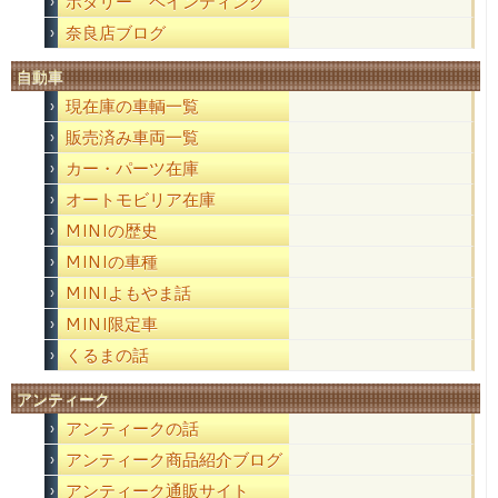
ポタリー ペインティング
奈良店ブログ
自動車
現在庫の車輌一覧
販売済み車両一覧
カー・パーツ在庫
オートモビリア在庫
MINIの歴史
MINIの車種
MINIよもやま話
MINI限定車
くるまの話
アンティーク
アンティークの話
アンティーク商品紹介ブログ
アンティーク通販サイト