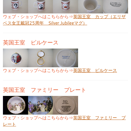
ウェブ・ショップへはこちらから⇒
英国王室 カップ（エリザ
ベス女王戴冠25周年 Silver Jubileeマグ）
英国王室 ピルケース
ウェブ・ショップへはこちらから⇒
英国王室 ピルケース
英国王室 ファミリー プレート
ウェブ・ショップへはこちらから⇒
英国王室 ファミリー プ
レート