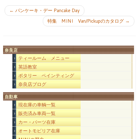
投稿ナビゲーション
←
パンケーキ・デー Pancake Day
特集 MINI Van/Pickupのカタログ
→
奈良店
ティールーム メニュー
英語教室
ポタリー ペインティング
奈良店ブログ
自動車
現在庫の車輌一覧
販売済み車両一覧
カー・パーツ在庫
オートモビリア在庫