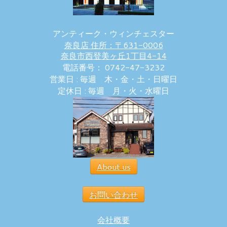
アンティーク・ウィンチェスター
奈良店 住所：〒631-0006
奈良市西登美ヶ丘1丁目4-14
電話番号： 0742-47-3232
営業日 : 毎週 木・金・土・日曜日
定休日 : 毎週 月・火・水曜日
About us
お問い合わせ
会社概要