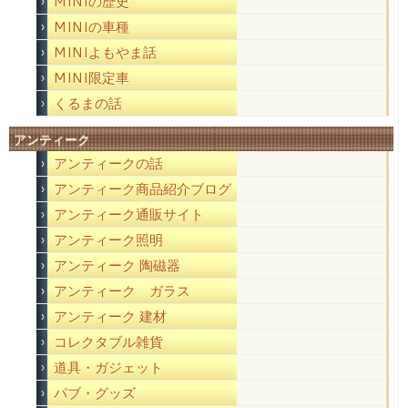
MINIの歴史
MINIの車種
MINIよもやま話
MINI限定車
くるまの話
アンティーク
アンティークの話
アンティーク商品紹介ブログ
アンティーク通販サイト
アンティーク照明
アンティーク 陶磁器
アンティーク ガラス
アンティーク 建材
コレクタブル雑貨
道具・ガジェット
パブ・グッズ