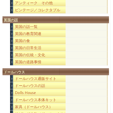
アンティーク その他
ビンテージ／コレクタブル
英国の話
英国の話一覧
英国の教育関連
英国の食
英国の日常生活
英国の伝統・文化
英国の道路事情
ドールハウス
ドールハウス通販サイト
ドールハウスの話
Dolls House
ドールハウス本体キット
家具（ドールハウス）