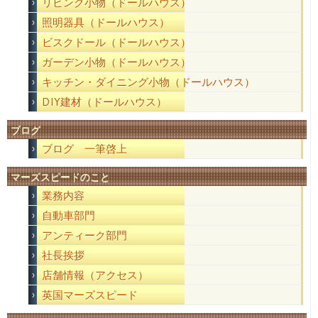
リビング小物（ドールハウス）
照明器具（ドールハウス）
ビスクドール（ドールハウス）
ガーデン小物（ドールハウス）
キッチン・ダイニング小物（ドールハウス）
DIY建材（ドールハウス）
ブログ
ブログ 一筆啓上
マーズスピードのこと
業務内容
自動車部門
アンティーク部門
社長挨拶
店舗情報（アクセス）
英国マーズスピード