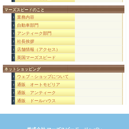
マーズスピードのこと
業務内容
自動車部門
アンティーク部門
社長挨拶
店舗情報（アクセス）
英国マーズスピード
ネットショッピング
ウェブ・ショップについて
通販 オートモビリア
通販 アンティーク
通販 ドールハウス