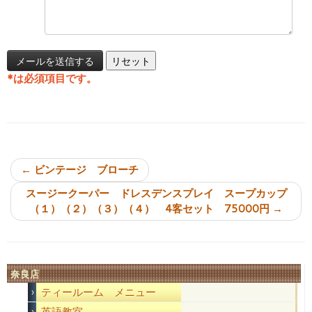
*
は必須項目です。
投稿ナビゲーション
←
ビンテージ ブローチ
スージークーパー ドレスデンスプレイ スープカップ
（１）（２）（３）（４） 4客セット 75000円
→
奈良店
ティールーム メニュー
英語教室