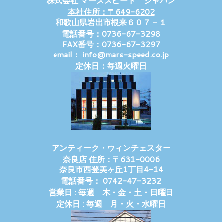
株式会社 マーズスピード ジャパン
本社住所：〒649-6202
和歌山県岩出市根来６０７－１
電話番号：0736-67-3298
FAX番号：0736-67-3297
email： info@mars-speed.co.jp
定休日：毎週火曜日
アンティーク・ウィンチェスター
奈良店 住所：〒631-0006
奈良市西登美ヶ丘1丁目4-14
電話番号： 0742-47-3232
営業日 : 毎週 木・金・土・日曜日
定休日 : 毎週 月・火・水曜日