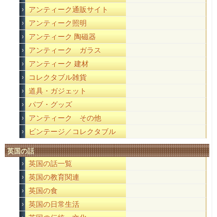
アンティーク通販サイト
アンティーク照明
アンティーク 陶磁器
アンティーク ガラス
アンティーク 建材
コレクタブル雑貨
道具・ガジェット
パブ・グッズ
アンティーク その他
ビンテージ／コレクタブル
英国の話
英国の話一覧
英国の教育関連
英国の食
英国の日常生活