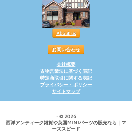
About us
お問い合わせ
会社概要
古物営業法に基づく表記
特定商取引に関する表記
プライバシー・ポリシー
サイトマップ
·
© 2026
西洋アンティーク雑貨や英国MINIパーツの販売なら｜マ
ーズスピード