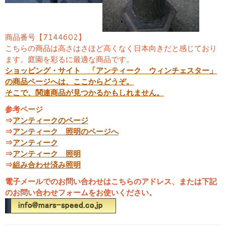
商品番号【7144602】
こちらの商品は高さはさほど高くなく日本向きだと感じており
ます。庭園を彩るに最適な商品です。
ショッピング・サイト 「アンティーク ウィンチェスター」
の商品ページへは、ここからどうぞ。
そこで、関連商品が見つかるかもしれません。
参考ページ
⇒
アンティークのページ
⇒
アンティーク 照明のページへ
⇒
アンティーク
⇒
アンティーク 照明
⇒
組み合わせ済み照明
電子メールでのお問い合わせはこちらのアドレス、または下記
のお問い合わせフォームをお使いください。