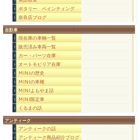
ポタリー ペインティング
奈良店ブログ
自動車
現在庫の車輌一覧
販売済み車両一覧
カー・パーツ在庫
オートモビリア在庫
MINIの歴史
MINIの車種
MINIよもやま話
MINI限定車
くるまの話
アンティーク
アンティークの話
アンティーク商品紹介ブログ