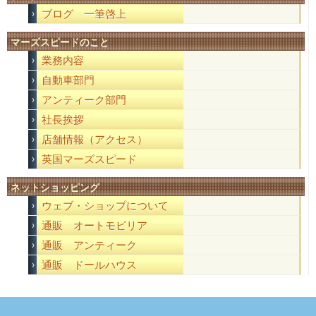
ブログ 一筆啓上
マーズスピードのこと
業務内容
自動車部門
アンティーク部門
社長挨拶
店舗情報（アクセス）
英国マーズスピード
ネットショッピング
ウェブ・ショップについて
通販 オートモビリア
通販 アンティーク
通販 ドールハウス