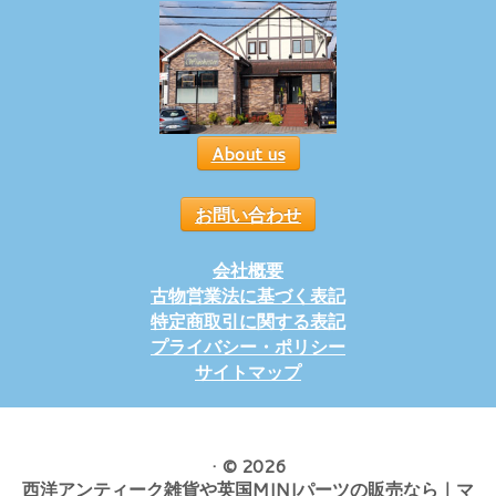
About us
お問い合わせ
会社概要
古物営業法に基づく表記
特定商取引に関する表記
プライバシー・ポリシー
サイトマップ
·
© 2026
西洋アンティーク雑貨や英国MINIパーツの販売なら｜マ