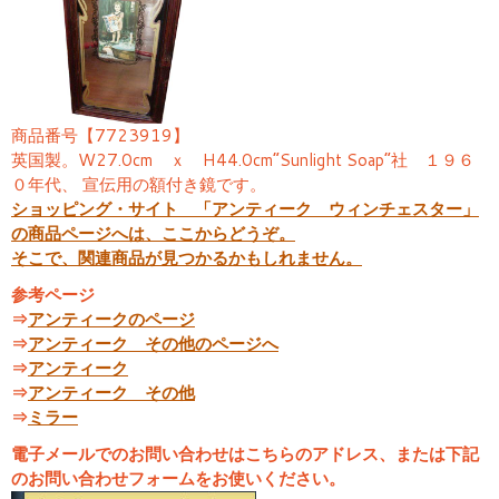
商品番号【7723919】
英国製。W27.0cm ｘ H44.0cm”Sunlight Soap”社 １９６
０年代、 宣伝用の額付き鏡です。
ショッピング・サイト 「アンティーク ウィンチェスター」
の商品ページへは、ここからどうぞ。
そこで、関連商品が見つかるかもしれません。
参考ページ
⇒
アンティークのページ
⇒
アンティーク その他のページへ
⇒
アンティーク
⇒
アンティーク その他
⇒
ミラー
電子メールでのお問い合わせはこちらのアドレス、または下記
のお問い合わせフォームをお使いください。