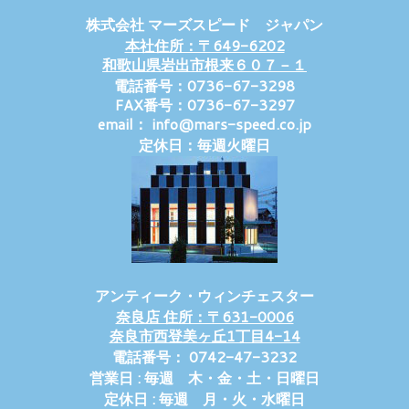
株式会社 マーズスピード ジャパン
本社住所：〒649-6202
和歌山県岩出市根来６０７－１
電話番号：0736-67-3298
FAX番号：0736-67-3297
email： info@mars-speed.co.jp
定休日：毎週火曜日
アンティーク・ウィンチェスター
奈良店 住所：〒631-0006
奈良市西登美ヶ丘1丁目4-14
電話番号： 0742-47-3232
営業日 : 毎週 木・金・土・日曜日
定休日 : 毎週 月・火・水曜日