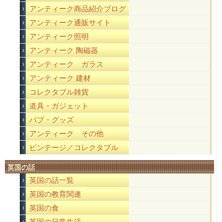
アンティーク商品紹介ブログ
アンティーク通販サイト
アンティーク照明
アンティーク 陶磁器
アンティーク ガラス
アンティーク 建材
コレクタブル雑貨
道具・ガジェット
パブ・グッズ
アンティーク その他
ビンテージ／コレクタブル
英国の話
英国の話一覧
英国の教育関連
英国の食
英国の日常生活