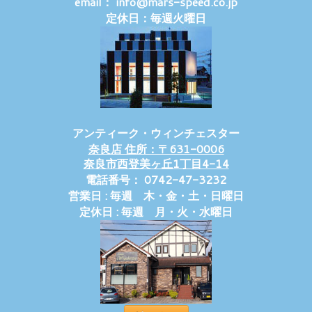
email： info@mars-speed.co.jp
定休日：毎週火曜日
アンティーク・ウィンチェスター
奈良店 住所：〒631-0006
奈良市西登美ヶ丘1丁目4-14
電話番号： 0742-47-3232
営業日 : 毎週 木・金・土・日曜日
定休日 : 毎週 月・火・水曜日