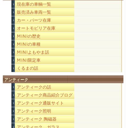
現在庫の車輌一覧
販売済み車両一覧
カー・パーツ在庫
オートモビリア在庫
MINIの歴史
MINIの車種
MINIよもやま話
MINI限定車
くるまの話
アンティーク
アンティークの話
アンティーク商品紹介ブログ
アンティーク通販サイト
アンティーク照明
アンティーク 陶磁器
アンティーク ガラス