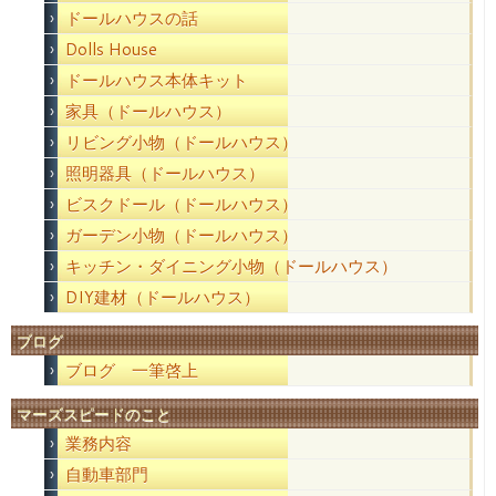
ドールハウスの話
Dolls House
ドールハウス本体キット
家具（ドールハウス）
リビング小物（ドールハウス）
照明器具（ドールハウス）
ビスクドール（ドールハウス）
ガーデン小物（ドールハウス）
キッチン・ダイニング小物（ドールハウス）
DIY建材（ドールハウス）
ブログ
ブログ 一筆啓上
マーズスピードのこと
業務内容
自動車部門