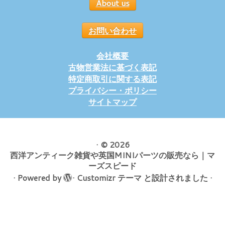
About us
お問い合わせ
会社概要
古物営業法に基づく表記
特定商取引に関する表記
プライバシー・ポリシー
サイトマップ
·
© 2026
西洋アンティーク雑貨や英国MINIパーツの販売なら｜マ
ーズスピード
·
Powered by
·
Customizr テーマ
と設計されました
·