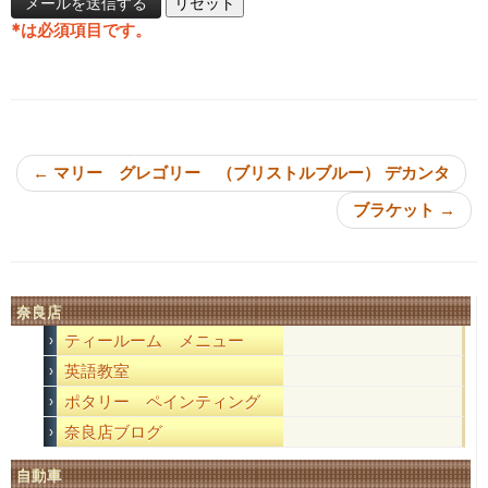
*
は必須項目です。
投稿ナビゲーション
←
マリー グレゴリー （ブリストルブルー） デカンタ
ブラケット
→
奈良店
ティールーム メニュー
英語教室
ポタリー ペインティング
奈良店ブログ
自動車