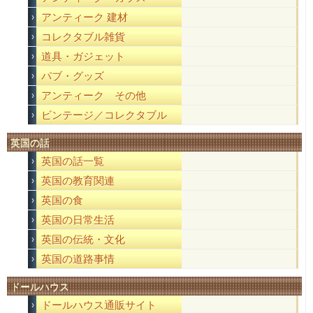
アンティーク 建材
コレクタブル雑貨
道具・ガジェット
パブ・グッズ
アンティーク その他
ビンテージ／コレクタブル
英国の話
英国の話一覧
英国の教育関連
英国の食
英国の日常生活
英国の伝統・文化
英国の道路事情
ドールハウス
ドールハウス通販サイト