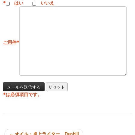
*
はい
いいえ
ご用件
*
*
は必須項目です。
投稿ナビゲーション
←
オイル・卓上ライター Dunhill