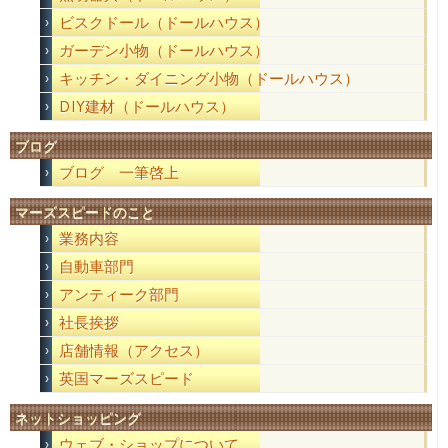
ビスクドール（ドールハウス）
ガーデン小物（ドールハウス）
キッチン・ダイニング小物（ドールハウス）
DIY建材（ドールハウス）
ブログ
ブログ 一筆啓上
マーズスピードのこと
業務内容
自動車部門
アンティーク部門
社長挨拶
店舗情報（アクセス）
英国マーズスピード
ネットショッピング
ウェブ・ショップについて