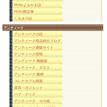
MINIよもやま話
MINI限定車
くるまの話
アンティーク
アンティークの話
アンティーク商品紹介ブログ
アンティーク通販サイト
アンティーク照明
アンティーク 陶磁器
アンティーク ガラス
アンティーク 建材
コレクタブル雑貨
道具・ガジェット
パブ・グッズ
アンティーク その他