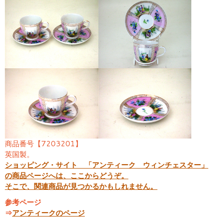
商品番号【7203201】
英国製。
ショッピング・サイト 「アンティーク ウィンチェスター」
の商品ページへは、ここからどうぞ。
そこで、関連商品が見つかるかもしれません。
参考ページ
⇒
アンティークのページ