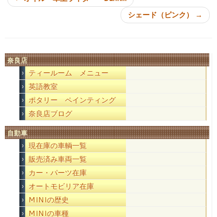
シェード（ピンク）
→
奈良店
ティールーム メニュー
英語教室
ポタリー ペインティング
奈良店ブログ
自動車
現在庫の車輌一覧
販売済み車両一覧
カー・パーツ在庫
オートモビリア在庫
MINIの歴史
MINIの車種