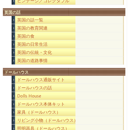
ビンテージ／コレクタブル
英国の話
英国の話一覧
英国の教育関連
英国の食
英国の日常生活
英国の伝統・文化
英国の道路事情
ドールハウス
ドールハウス通販サイト
ドールハウスの話
Dolls House
ドールハウス本体キット
家具（ドールハウス）
リビング小物（ドールハウス）
照明器具（ドールハウス）