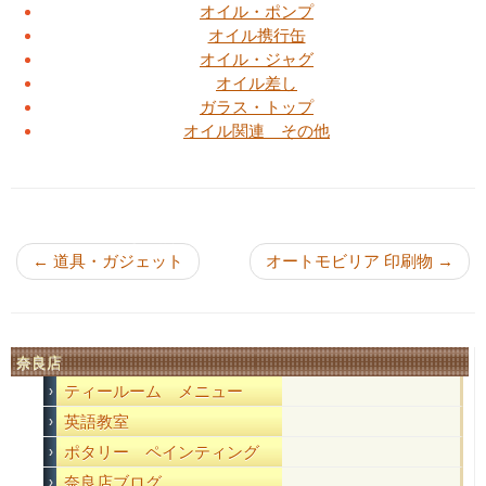
オイル・ポンプ
オイル携行缶
オイル・ジャグ
オイル差し
ガラス・トップ
オイル関連 その他
投稿ナビゲーション
←
道具・ガジェット
オートモビリア 印刷物
→
奈良店
ティールーム メニュー
英語教室
ポタリー ペインティング
奈良店ブログ