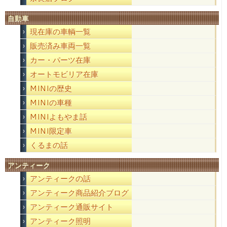
自動車
現在庫の車輌一覧
販売済み車両一覧
カー・パーツ在庫
オートモビリア在庫
MINIの歴史
MINIの車種
MINIよもやま話
MINI限定車
くるまの話
アンティーク
アンティークの話
アンティーク商品紹介ブログ
アンティーク通販サイト
アンティーク照明