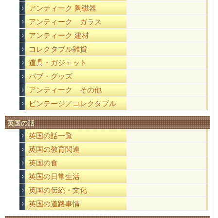
アンティーク 陶磁器
アンティーク ガラス
アンティーク 建材
コレクタブル雑貨
道具・ガジェット
パブ・グッズ
アンティーク その他
ビンテージ／コレクタブル
英国の話
英国の話一覧
英国の教育関連
英国の食
英国の日常生活
英国の伝統・文化
英国の道路事情