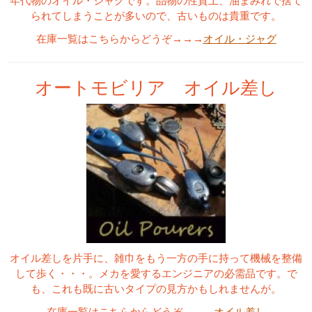
年代物のオイル・ジャグです。品物の性質上、油まみれで捨て
られてしまうことが多いので、古いものは貴重です。
在庫一覧はこちらからどうぞ→→→
オイル・ジャグ
オートモビリア オイル差し
オイル差しを片手に、雑巾をもう一方の手に持って機械を整備
して歩く・・・。メカを愛するエンジニアの必需品です。で
も、これも既に古いタイプの見方かもしれませんが。
在庫一覧はこちらからどうぞ→→→
オイル差し