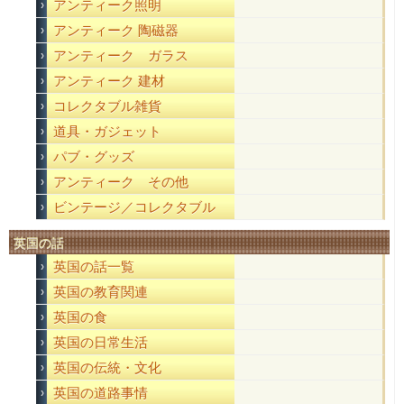
アンティーク照明
アンティーク 陶磁器
アンティーク ガラス
アンティーク 建材
コレクタブル雑貨
道具・ガジェット
パブ・グッズ
アンティーク その他
ビンテージ／コレクタブル
英国の話
英国の話一覧
英国の教育関連
英国の食
英国の日常生活
英国の伝統・文化
英国の道路事情