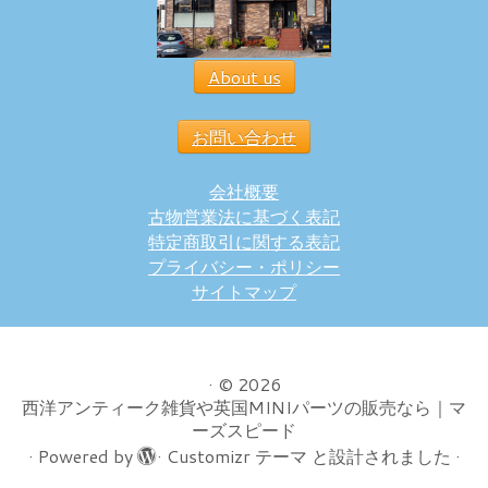
About us
お問い合わせ
会社概要
古物営業法に基づく表記
特定商取引に関する表記
プライバシー・ポリシー
サイトマップ
·
© 2026
西洋アンティーク雑貨や英国MINIパーツの販売なら｜マ
ーズスピード
·
Powered by
·
Customizr テーマ
と設計されました
·