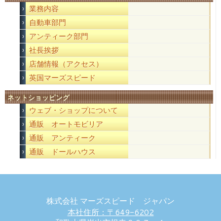
業務内容
自動車部門
アンティーク部門
社長挨拶
店舗情報（アクセス）
英国マーズスピード
ネットショッピング
ウェブ・ショップについて
通販 オートモビリア
通販 アンティーク
通販 ドールハウス
株式会社 マーズスピード ジャパン
本社住所：〒649-6202