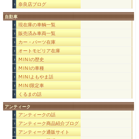
奈良店ブログ
自動車
現在庫の車輌一覧
販売済み車両一覧
カー・パーツ在庫
オートモビリア在庫
MINIの歴史
MINIの車種
MINIよもやま話
MINI限定車
くるまの話
アンティーク
アンティークの話
アンティーク商品紹介ブログ
アンティーク通販サイト