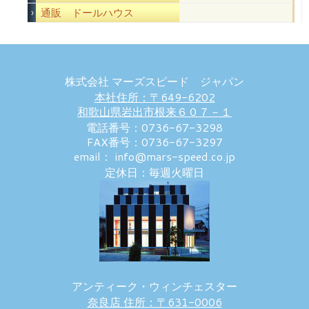
通販 ドールハウス
株式会社 マーズスピード ジャパン
本社住所：〒649-6202
和歌山県岩出市根来６０７－１
電話番号：0736-67-3298
FAX番号：0736-67-3297
email： info@mars-speed.co.jp
定休日：毎週火曜日
アンティーク・ウィンチェスター
奈良店 住所：〒631-0006