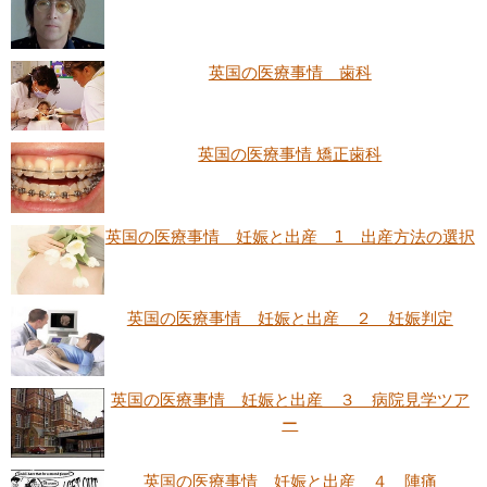
英国の医療事情 歯科
英国の医療事情 矯正歯科
英国の医療事情 妊娠と出産 1 出産方法の選択
英国の医療事情 妊娠と出産 ２ 妊娠判定
英国の医療事情 妊娠と出産 ３ 病院見学ツア
ー
英国の医療事情 妊娠と出産 ４ 陣痛