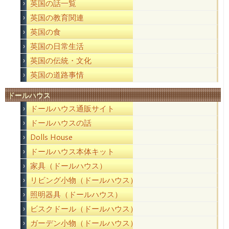
英国の話一覧
英国の教育関連
英国の食
英国の日常生活
英国の伝統・文化
英国の道路事情
ドールハウス
ドールハウス通販サイト
ドールハウスの話
Dolls House
ドールハウス本体キット
家具（ドールハウス）
リビング小物（ドールハウス）
照明器具（ドールハウス）
ビスクドール（ドールハウス）
ガーデン小物（ドールハウス）