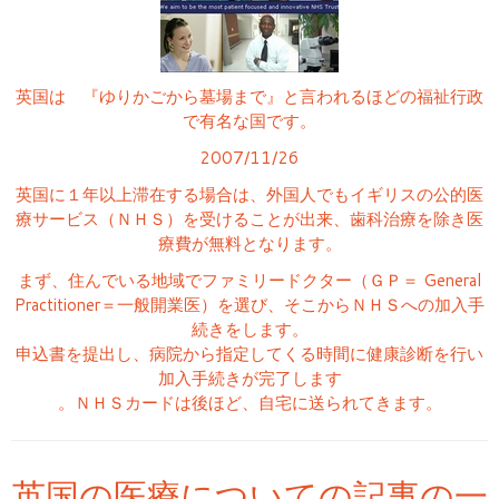
英国は 『ゆりかごから墓場まで』と言われるほどの福祉行政
で有名な国です。
2007/11/26
英国に１年以上滞在する場合は、外国人でもイギリスの公的医
療サービス（ＮＨＳ）を受けることが出来、歯科治療を除き医
療費が無料となります。
まず、住んでいる地域でファミリードクター（ＧＰ＝ General
Practitioner＝一般開業医）を選び、そこからＮＨＳへの加入手
続きをします。
申込書を提出し、病院から指定してくる時間に健康診断を行い
加入手続きが完了します
。ＮＨＳカードは後ほど、自宅に送られてきます。
英国の医療についての記事の一