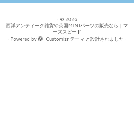
·
© 2026
西洋アンティーク雑貨や英国MINIパーツの販売なら｜マ
ーズスピード
·
Powered by
·
Customizr テーマ
と設計されました
·