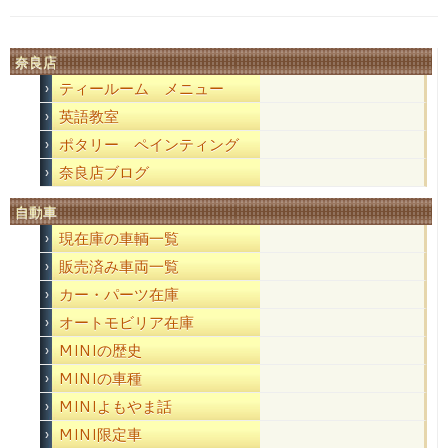
奈良店
ティールーム メニュー
英語教室
ポタリー ペインティング
奈良店ブログ
自動車
現在庫の車輌一覧
販売済み車両一覧
カー・パーツ在庫
オートモビリア在庫
MINIの歴史
MINIの車種
MINIよもやま話
MINI限定車