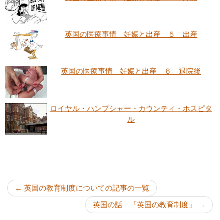
英国の医療事情 妊娠と出産 ５ 出産
英国の医療事情 妊娠と出産 ６ 退院後
ロイヤル・ハンプシャー・カウンティ・ホスピタ
ル
投稿ナビゲーション
←
英国の教育制度についての記事の一覧
英国の話 「英国の教育制度」
→