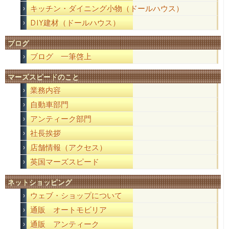
キッチン・ダイニング小物（ドールハウス）
DIY建材（ドールハウス）
ブログ
ブログ 一筆啓上
マーズスピードのこと
業務内容
自動車部門
アンティーク部門
社長挨拶
店舗情報（アクセス）
英国マーズスピード
ネットショッピング
ウェブ・ショップについて
通販 オートモビリア
通販 アンティーク