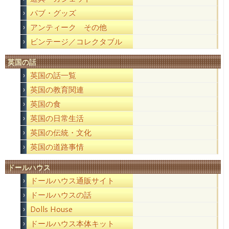
パブ・グッズ
アンティーク その他
ビンテージ／コレクタブル
英国の話
英国の話一覧
英国の教育関連
英国の食
英国の日常生活
英国の伝統・文化
英国の道路事情
ドールハウス
ドールハウス通販サイト
ドールハウスの話
Dolls House
ドールハウス本体キット