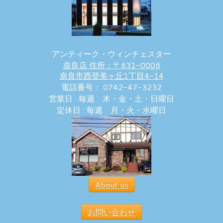
アンティーク・ウィンチェスター
奈良店 住所：〒631-0006
奈良市西登美ヶ丘1丁目4-14
電話番号： 0742-47-3232
営業日 : 毎週 木・金・土・日曜日
定休日 : 毎週 月・火・水曜日
About us
お問い合わせ