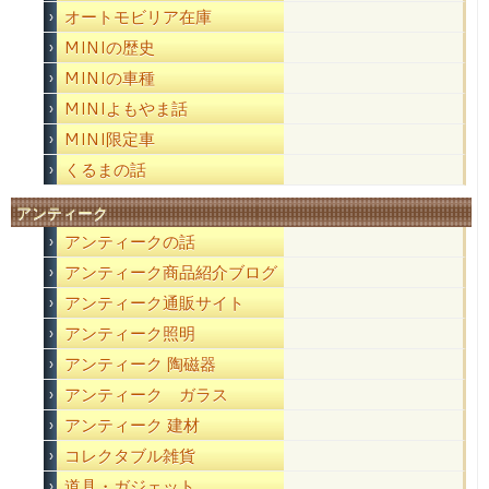
オートモビリア在庫
MINIの歴史
MINIの車種
MINIよもやま話
MINI限定車
くるまの話
アンティーク
アンティークの話
アンティーク商品紹介ブログ
アンティーク通販サイト
アンティーク照明
アンティーク 陶磁器
アンティーク ガラス
アンティーク 建材
コレクタブル雑貨
道具・ガジェット