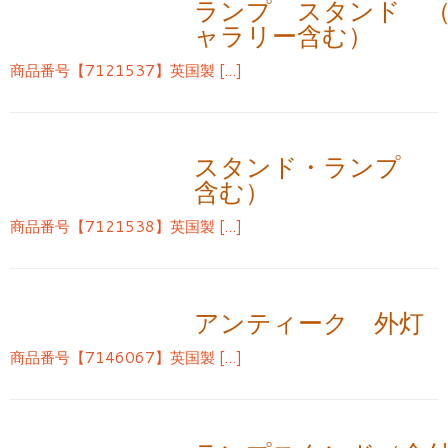
ランプ スタンド 
ャラリー含む）
商品番号【7121537】英国製 […]
スタンド・ランプ (
含む）
商品番号【7121538】英国製 […]
アンティーク 外灯
商品番号【7146067】英国製 […]