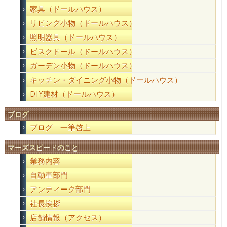
家具（ドールハウス）
リビング小物（ドールハウス）
照明器具（ドールハウス）
ビスクドール（ドールハウス）
ガーデン小物（ドールハウス）
キッチン・ダイニング小物（ドールハウス）
DIY建材（ドールハウス）
ブログ
ブログ 一筆啓上
マーズスピードのこと
業務内容
自動車部門
アンティーク部門
社長挨拶
店舗情報（アクセス）