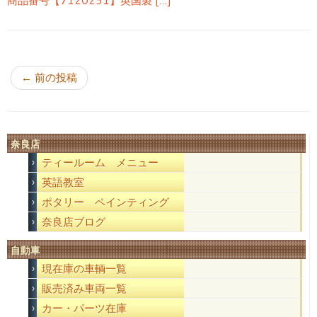
商品番号【7120251】英国製 […]
投稿ナビゲーション
←
前の投稿
奈良店
ティールーム メニュー
英語教室
ポタリー ペインティング
奈良店ブログ
自動車
現在庫の車輌一覧
販売済み車両一覧
カー・パーツ在庫