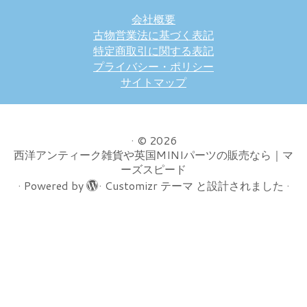
会社概要
古物営業法に基づく表記
特定商取引に関する表記
プライバシー・ポリシー
サイトマップ
·
© 2026
西洋アンティーク雑貨や英国MINIパーツの販売なら｜マ
ーズスピード
·
Powered by
·
Customizr テーマ
と設計されました
·