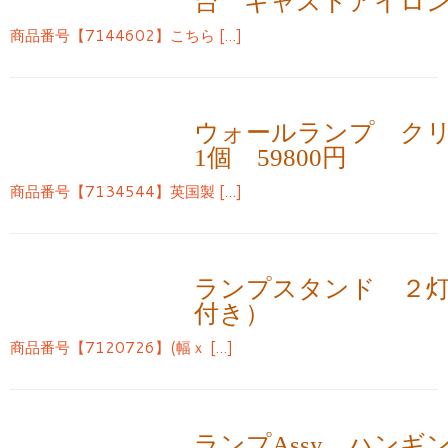
台 キャストアイロ
商品番号【7144602】こちら […]
ウォールランプ ク
1個 59800円
商品番号【7134544】英国製 […]
ランプスタンド ２灯
付き）
商品番号【7120726】(幅ｘ […]
ランプAssy ハン