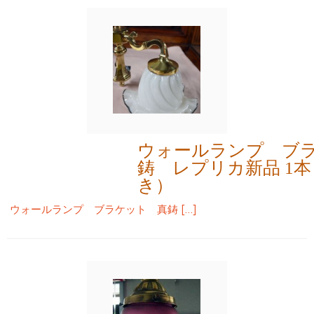
ウォールランプ ブ
鋳 レプリカ新品 1
き）
ウォールランプ ブラケット 真鋳 […]