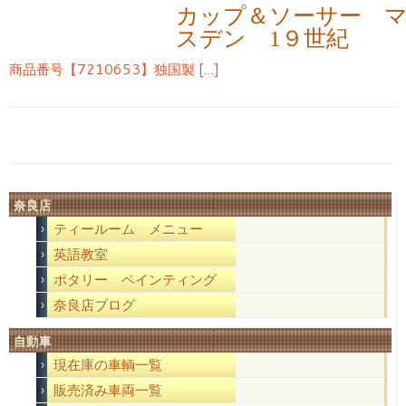
カップ＆ソーサー 
スデン 1９世紀
商品番号【7210653】独国製 […]
奈良店
ティールーム メニュー
英語教室
ポタリー ペインティング
奈良店ブログ
自動車
現在庫の車輌一覧
販売済み車両一覧