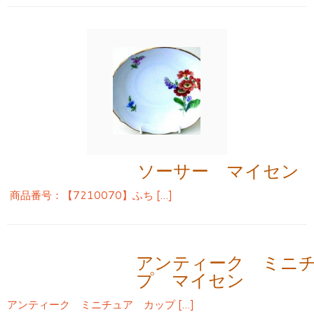
ソーサー マイセン
商品番号：【7210070】ふち […]
アンティーク ミニ
プ マイセン
アンティーク ミニチュア カップ […]