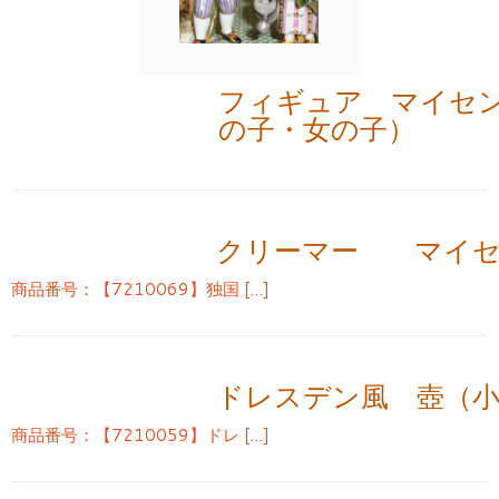
フィギュア マイセ
の子・女の子）
クリーマー マイセ
商品番号：【7210069】独国 […]
ドレスデン風 壺（
商品番号：【7210059】ドレ […]