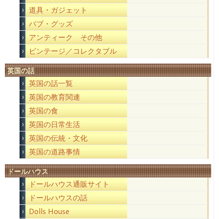
道具・ガジェット
パブ・グッズ
アンティーク その他
ビンテージ／コレクタブル
英国の話
英国の話一覧
英国の教育関連
英国の食
英国の日常生活
英国の伝統・文化
英国の道路事情
ドールハウス
ドールハウス通販サイト
ドールハウスの話
Dolls House