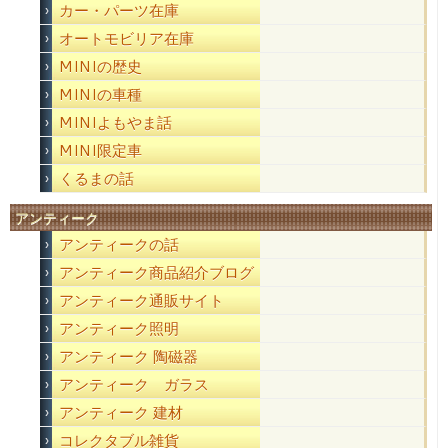
カー・パーツ在庫
オートモビリア在庫
MINIの歴史
MINIの車種
MINIよもやま話
MINI限定車
くるまの話
アンティーク
アンティークの話
アンティーク商品紹介ブログ
アンティーク通販サイト
アンティーク照明
アンティーク 陶磁器
アンティーク ガラス
アンティーク 建材
コレクタブル雑貨