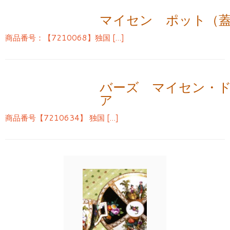
マイセン ポット（
商品番号：【7210068】独国 […]
バーズ マイセン・
ア
商品番号【7210634】 独国 […]