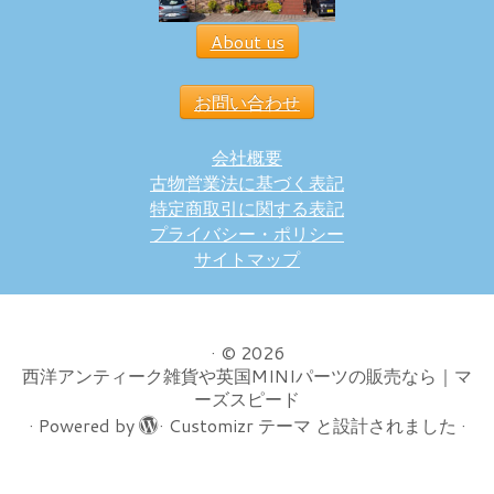
About us
お問い合わせ
会社概要
古物営業法に基づく表記
特定商取引に関する表記
プライバシー・ポリシー
サイトマップ
·
© 2026
西洋アンティーク雑貨や英国MINIパーツの販売なら｜マ
ーズスピード
·
Powered by
·
Customizr テーマ
と設計されました
·