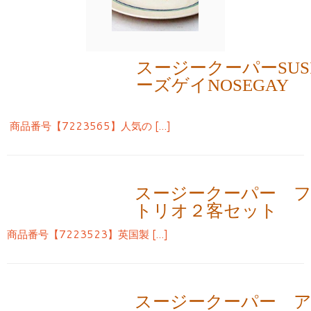
スージークーパーSUSIE
ーズゲイNOSEGAY
商品番号【7223565】人気の […]
スージークーパー 
トリオ２客セット
商品番号【7223523】英国製 […]
スージークーパー 