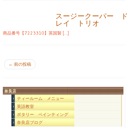
スージークーパー 
レイ トリオ
商品番号【7223310】英国製 […]
投稿ナビゲーション
←
前の投稿
奈良店
ティールーム メニュー
英語教室
ポタリー ペインティング
奈良店ブログ