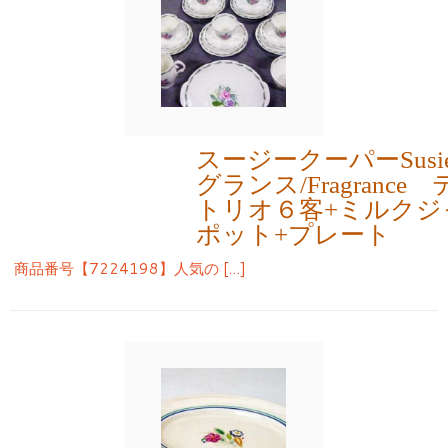
スージークーパーSusie
グランス/Fragran
トリオ６客+ミルクジ
ポット+プレート
商品番号【7224198】人気の […]