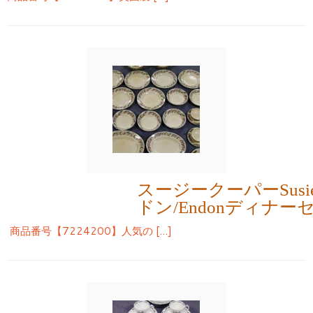
スージークーパーSusie
ドン/Endonディナ
商品番号【7224200】人気の […]