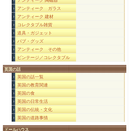
アンティーク 陶磁器
アンティーク ガラス
アンティーク 建材
コレクタブル雑貨
道具・ガジェット
パブ・グッズ
アンティーク その他
ビンテージ／コレクタブル
英国の話
英国の話一覧
英国の教育関連
英国の食
英国の日常生活
英国の伝統・文化
英国の道路事情
ドールハウス