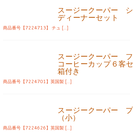
スージークーパー 
ディーナーセット
商品番号【7224713】 チュ […]
スージークーパー 
コーヒーカップ６客
箱付き
商品番号【7224701】英国製 […]
スージークーパー 
（小）
商品番号【7224626】英国製 […]