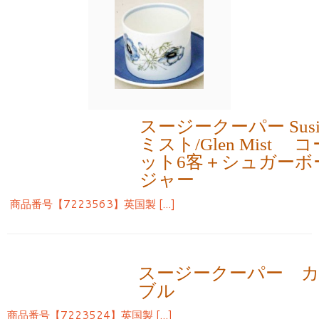
スージークーパー Susi
ミスト/Glen Mist
ット6客＋シュガーボ
ジャー
商品番号【7223563】英国製 […]
スージークーパー 
ブル
商品番号【7223524】英国製 […]