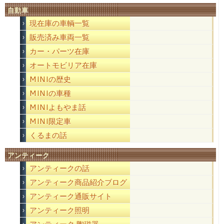
自動車
現在庫の車輌一覧
販売済み車両一覧
カー・パーツ在庫
オートモビリア在庫
MINIの歴史
MINIの車種
MINIよもやま話
MINI限定車
くるまの話
アンティーク
アンティークの話
アンティーク商品紹介ブログ
アンティーク通販サイト
アンティーク照明