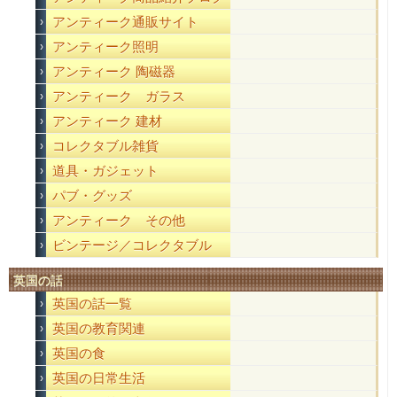
アンティーク通販サイト
アンティーク照明
アンティーク 陶磁器
アンティーク ガラス
アンティーク 建材
コレクタブル雑貨
道具・ガジェット
パブ・グッズ
アンティーク その他
ビンテージ／コレクタブル
英国の話
英国の話一覧
英国の教育関連
英国の食
英国の日常生活