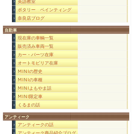
英語教室
ポタリー ペインティング
奈良店ブログ
自動車
現在庫の車輌一覧
販売済み車両一覧
カー・パーツ在庫
オートモビリア在庫
MINIの歴史
MINIの車種
MINIよもやま話
MINI限定車
くるまの話
アンティーク
アンティークの話
アンティーク商品紹介ブログ