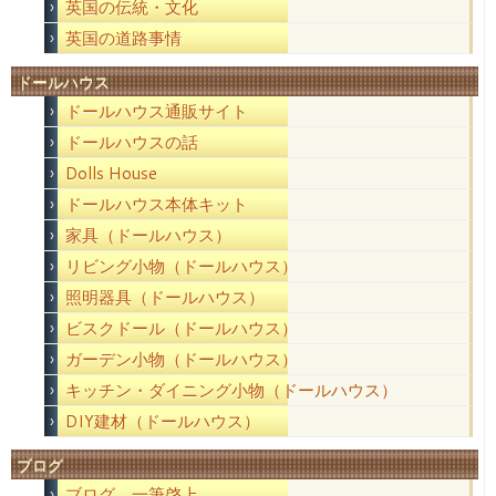
英国の伝統・文化
英国の道路事情
ドールハウス
ドールハウス通販サイト
ドールハウスの話
Dolls House
ドールハウス本体キット
家具（ドールハウス）
リビング小物（ドールハウス）
照明器具（ドールハウス）
ビスクドール（ドールハウス）
ガーデン小物（ドールハウス）
キッチン・ダイニング小物（ドールハウス）
DIY建材（ドールハウス）
ブログ
ブログ 一筆啓上