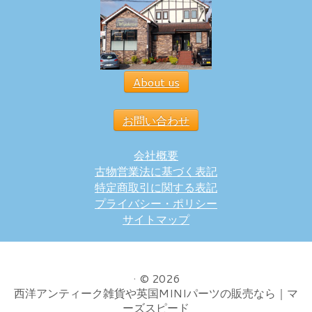
About us
お問い合わせ
会社概要
古物営業法に基づく表記
特定商取引に関する表記
プライバシー・ポリシー
サイトマップ
·
© 2026
西洋アンティーク雑貨や英国MINIパーツの販売なら｜マ
ーズスピード