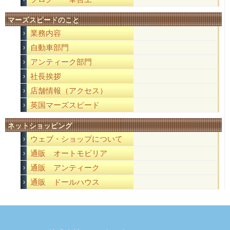
マーズスピードのこと
業務内容
自動車部門
アンティーク部門
社長挨拶
店舗情報（アクセス）
英国マーズスピード
ネットショッピング
ウェブ・ショップについて
通販 オートモビリア
通販 アンティーク
通販 ドールハウス