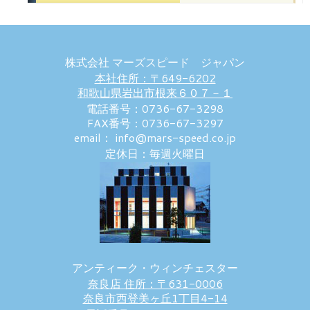
株式会社 マーズスピード ジャパン
本社住所：〒649-6202
和歌山県岩出市根来６０７－１
電話番号：0736-67-3298
FAX番号：0736-67-3297
email： info@mars-speed.co.jp
定休日：毎週火曜日
アンティーク・ウィンチェスター
奈良店 住所：〒631-0006
奈良市西登美ヶ丘1丁目4-14