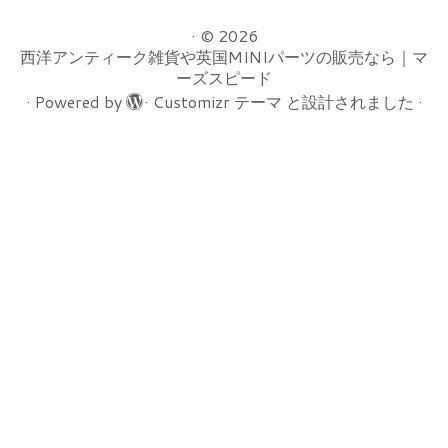
·
© 2026
西洋アンティーク雑貨や英国MINIパーツの販売なら｜マ
ーズスピード
·
Powered by
·
Customizr テーマ
と設計されました
·