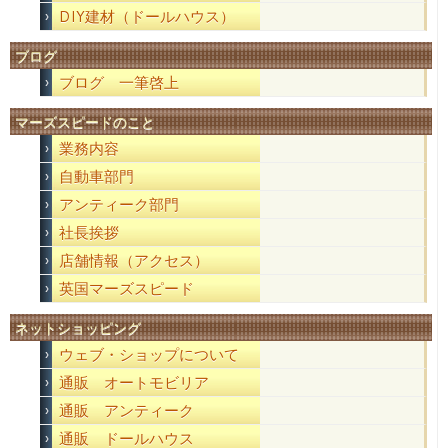
DIY建材（ドールハウス）
ブログ
ブログ 一筆啓上
マーズスピードのこと
業務内容
自動車部門
アンティーク部門
社長挨拶
店舗情報（アクセス）
英国マーズスピード
ネットショッピング
ウェブ・ショップについて
通販 オートモビリア
通販 アンティーク
通販 ドールハウス