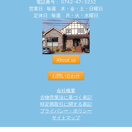
電話番号： 0742-47-3232
営業日 : 毎週 木・金・土・日曜日
定休日 : 毎週 月・火・水曜日
About us
お問い合わせ
会社概要
古物営業法に基づく表記
特定商取引に関する表記
プライバシー・ポリシー
サイトマップ