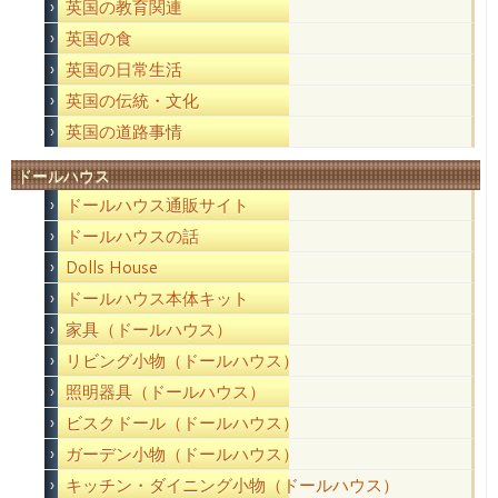
英国の教育関連
英国の食
英国の日常生活
英国の伝統・文化
英国の道路事情
ドールハウス
ドールハウス通販サイト
ドールハウスの話
Dolls House
ドールハウス本体キット
家具（ドールハウス）
リビング小物（ドールハウス）
照明器具（ドールハウス）
ビスクドール（ドールハウス）
ガーデン小物（ドールハウス）
キッチン・ダイニング小物（ドールハウス）