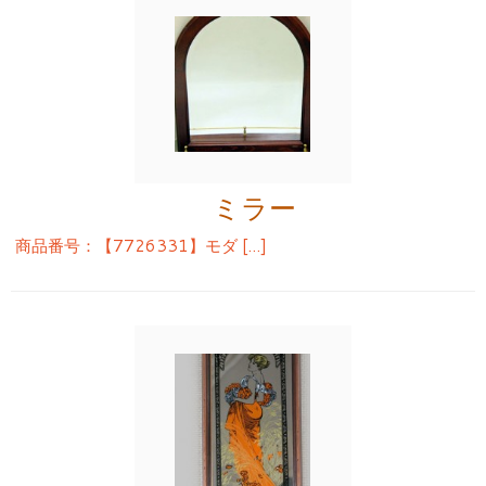
ミラー
商品番号：【7726331】モダ […]