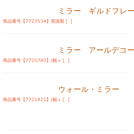
ミラー ギルドフレ
商品番号【7723534】英国製 […]
ミラー アールデコ
商品番号【7720780】(幅ｘ […]
ウォール・ミラー
商品番号【7721821】(幅ｘ […]