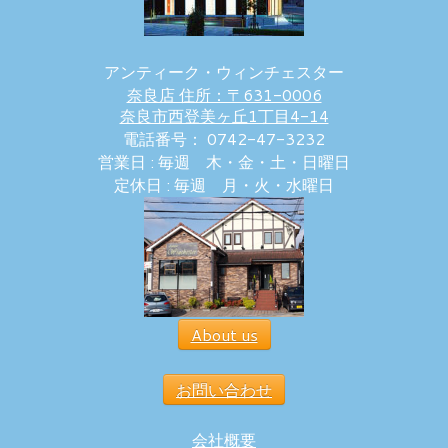
アンティーク・ウィンチェスター
奈良店 住所：〒631-0006
奈良市西登美ヶ丘1丁目4-14
電話番号： 0742-47-3232
営業日 : 毎週 木・金・土・日曜日
定休日 : 毎週 月・火・水曜日
About us
お問い合わせ
会社概要