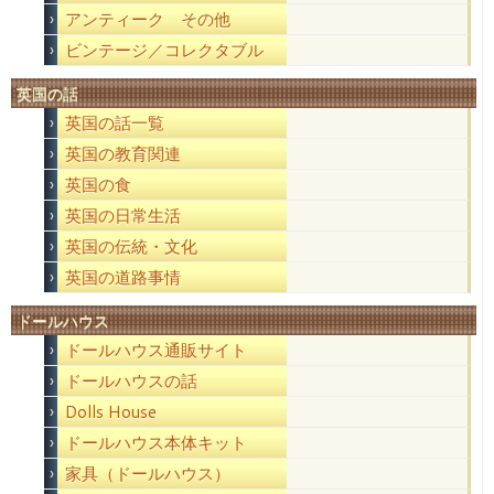
アンティーク その他
ビンテージ／コレクタブル
英国の話
英国の話一覧
英国の教育関連
英国の食
英国の日常生活
英国の伝統・文化
英国の道路事情
ドールハウス
ドールハウス通販サイト
ドールハウスの話
Dolls House
ドールハウス本体キット
家具（ドールハウス）