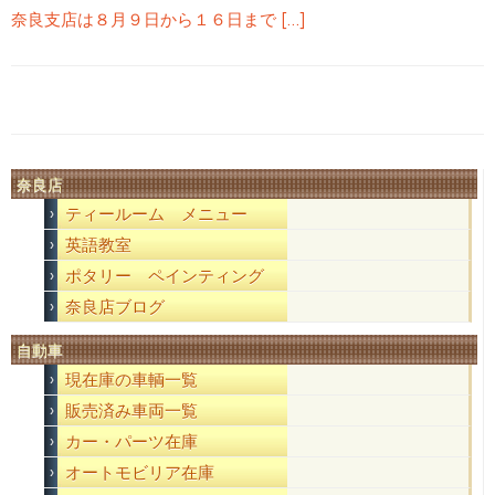
奈良支店は８月９日から１６日まで […]
奈良店
ティールーム メニュー
英語教室
ポタリー ペインティング
奈良店ブログ
自動車
現在庫の車輌一覧
販売済み車両一覧
カー・パーツ在庫
オートモビリア在庫