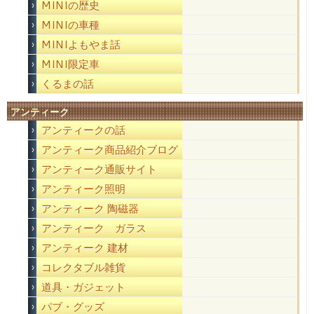
MINIの歴史
MINIの車種
MINIよもやま話
MINI限定車
くるまの話
アンティーク
アンティークの話
アンティーク商品紹介ブログ
アンティーク通販サイト
アンティーク照明
アンティーク 陶磁器
アンティーク ガラス
アンティーク 建材
コレクタブル雑貨
道具・ガジェット
パブ・グッズ