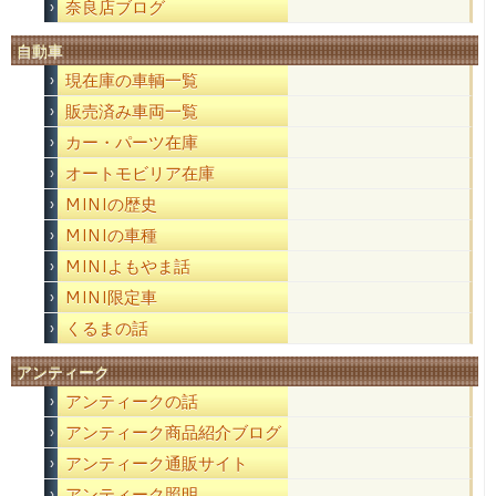
奈良店ブログ
自動車
現在庫の車輌一覧
販売済み車両一覧
カー・パーツ在庫
オートモビリア在庫
MINIの歴史
MINIの車種
MINIよもやま話
MINI限定車
くるまの話
アンティーク
アンティークの話
アンティーク商品紹介ブログ
アンティーク通販サイト
アンティーク照明