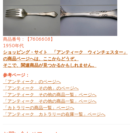
商品番号：【7606608】
1950年代
ショッピング・サイト 「アンティーク ウィンチェスター」
の商品ページへは、ここからどうぞ。
そこで、関連商品が見つかるかもしれません。
参考ページ：
「アンティーク」のページへ
「アンティーク その他」のページへ
「アンティーク その他の商品一覧」ページへ
「アンティーク その他の商品一覧」ページへ
「カトラリーの商品一覧」ページへ
「アンティーク カトラリーの在庫一覧」ページへ