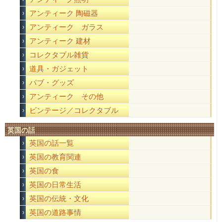
アンティーク 陶磁器
アンティーク ガラス
アンティーク 建材
コレクタブル雑貨
道具・ガジェット
パブ・グッズ
アンティーク その他
ビンテージ／コレクタブル
英国の話
英国の話一覧
英国の教育関連
英国の食
英国の日常生活
英国の伝統・文化
英国の道路事情