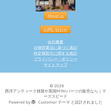
About us
お問い合わせ
会社概要
古物営業法に基づく表記
特定商取引に関する表記
プライバシー・ポリシー
サイトマップ
·
© 2026
西洋アンティーク雑貨や英国MINIパーツの販売なら｜マ
ーズスピード
·
Powered by
·
Customizr テーマ
と設計されました
·