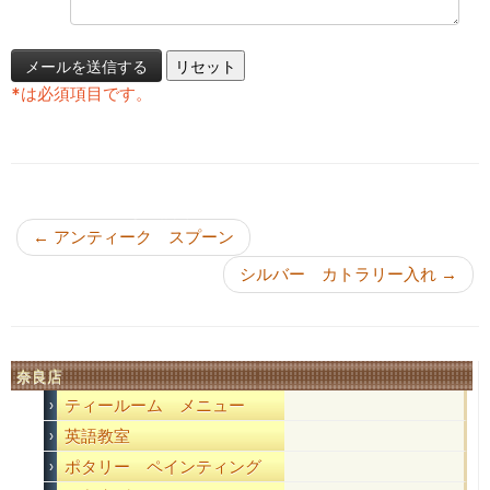
*
は必須項目です。
投稿ナビゲーション
←
アンティーク スプーン
シルバー カトラリー入れ
→
奈良店
ティールーム メニュー
英語教室
ポタリー ペインティング