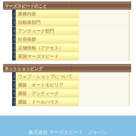
マーズスピードのこと
業務内容
自動車部門
アンティーク部門
社長挨拶
店舗情報（アクセス）
英国マーズスピード
ネットショッピング
ウェブ・ショップについて
通販 オートモビリア
通販 アンティーク
通販 ドールハウス
株式会社 マーズスピード ジャパン