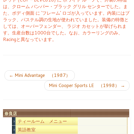
は、クローム バンパー・ブラック グリル センターでした。ま
た、ボディ側面 に ‘フレーム’ ロゴが入っています。内装にはブ
ラック、パステル調の生地が使われていました。装備の特徴と
しては、オーバーフェンダー、 ラジオ カセットが挙げられま
す。生産台数は1000台でした。なお、カラーリングのみ、
Racingと異なっています。
投稿ナビゲーション
←
Mini Advantage （1987）
Mini Cooper Sports LE （1998）
→
奈良店
ティールーム メニュー
英語教室