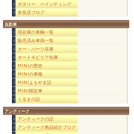
ポタリー ペインティング
奈良店ブログ
自動車
現在庫の車輌一覧
販売済み車両一覧
カー・パーツ在庫
オートモビリア在庫
MINIの歴史
MINIの車種
MINIよもやま話
MINI限定車
くるまの話
アンティーク
アンティークの話
アンティーク商品紹介ブログ