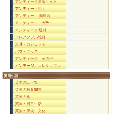
アンティーク通販サイト
アンティーク照明
アンティーク 陶磁器
アンティーク ガラス
アンティーク 建材
コレクタブル雑貨
道具・ガジェット
パブ・グッズ
アンティーク その他
ビンテージ／コレクタブル
英国の話
英国の話一覧
英国の教育関連
英国の食
英国の日常生活
英国の伝統・文化