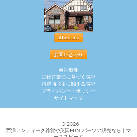
About us
お問い合わせ
会社概要
古物営業法に基づく表記
特定商取引に関する表記
プライバシー・ポリシー
サイトマップ
·
© 2026
西洋アンティーク雑貨や英国MINIパーツの販売なら｜マ
ーズスピード