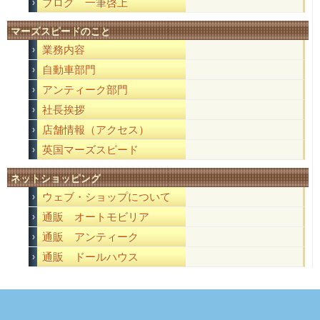
ブログ 一筆啓上
マーズスピードのこと
業務内容
自動車部門
アンティーク部門
社長挨拶
店舗情報（アクセス）
英国マーズスピード
ネットショッピング
ウェブ・ショップについて
通販 オートモビリア
通販 アンティーク
通販 ドールハウス