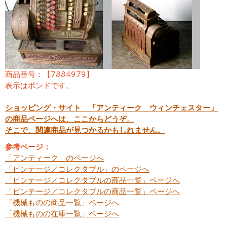
商品番号：【7884979】
表示はポンドです。
ショッピング・サイト 「アンティーク ウィンチェスター」
の商品ページへは、ここからどうぞ。
そこで、関連商品が見つかるかもしれません。
参考ページ：
「アンティーク」のページへ
「ビンテージ／コレクタブル」のページへ
「ビンテージ／コレクタブルの商品一覧」ページへ
「ビンテージ／コレクタブルの商品一覧」ページへ
「機械ものの商品一覧」ページへ
「機械ものの在庫一覧」ページへ