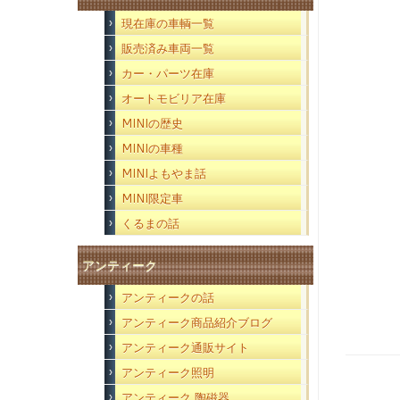
現在庫の車輌一覧
販売済み車両一覧
カー・パーツ在庫
オートモビリア在庫
MINIの歴史
MINIの車種
MINIよもやま話
MINI限定車
くるまの話
アンティーク
アンティークの話
アンティーク商品紹介ブログ
アンティーク通販サイト
アンティーク照明
アンティーク 陶磁器