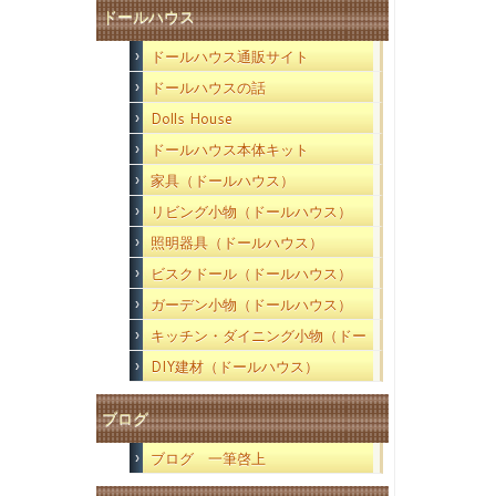
ドールハウス
ドールハウス通販サイト
ドールハウスの話
Dolls House
ドールハウス本体キット
家具（ドールハウス）
リビング小物（ドールハウス）
照明器具（ドールハウス）
ビスクドール（ドールハウス）
ガーデン小物（ドールハウス）
キッチン・ダイニング小物（ドー
ルハウス）
DIY建材（ドールハウス）
ブログ
ブログ 一筆啓上