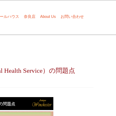
ドールハウス
奈良店
About Us
お問い合わせ
al Health Service）の問題点
ice）の問題点