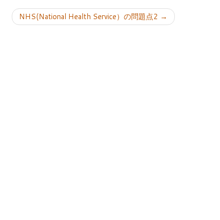
NHS(National Health Service）の問題点2
→