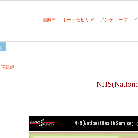
自動車
オートモビリア
アンティーク
e）の問題点
NHS(Nation
NHS(National Health Serv