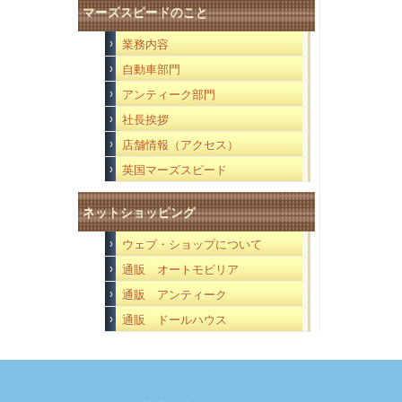
マーズスピードのこと
業務内容
自動車部門
アンティーク部門
社長挨拶
店舗情報（アクセス）
英国マーズスピード
ネットショッピング
ウェブ・ショップについて
通販 オートモビリア
通販 アンティーク
通販 ドールハウス