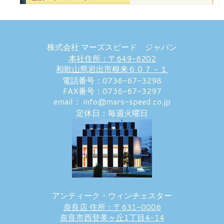
株式会社 マーズスピード ジャパン
本社住所：〒649-6202
和歌山県岩出市根来６０７－１
電話番号：0736-67-3298
FAX番号：0736-67-3297
email： info@mars-speed.co.jp
定休日：毎週火曜日
アンティーク・ウィンチェスター
奈良店 住所：〒631-0006
奈良市西登美ヶ丘1丁目4-14