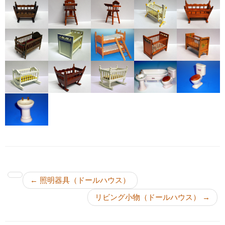
投稿ナビゲーション
←
照明器具（ドールハウス）
リビング小物（ドールハウス）
→