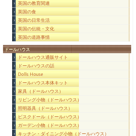
英国の教育関連
英国の食
英国の日常生活
英国の伝統・文化
英国の道路事情
ドールハウス
ドールハウス通販サイト
ドールハウスの話
Dolls House
ドールハウス本体キット
家具（ドールハウス）
リビング小物（ドールハウス）
照明器具（ドールハウス）
ビスクドール（ドールハウス）
ガーデン小物（ドールハウス）
キッチン・ダイニング小物（ドールハウス）