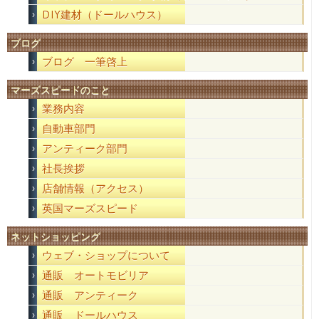
DIY建材（ドールハウス）
ブログ
ブログ 一筆啓上
マーズスピードのこと
業務内容
自動車部門
アンティーク部門
社長挨拶
店舗情報（アクセス）
英国マーズスピード
ネットショッピング
ウェブ・ショップについて
通販 オートモビリア
通販 アンティーク
通販 ドールハウス