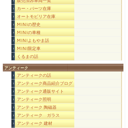
販売済み車両一覧
カー・パーツ在庫
オートモビリア在庫
MINIの歴史
MINIの車種
MINIよもやま話
MINI限定車
くるまの話
アンティーク
アンティークの話
アンティーク商品紹介ブログ
アンティーク通販サイト
アンティーク照明
アンティーク 陶磁器
アンティーク ガラス
アンティーク 建材