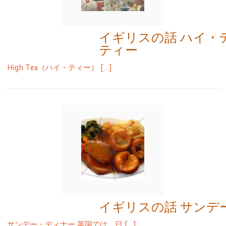
イギリスの話 ハイ・
ティー
High Tea（ハイ・ティー） […]
イギリスの話 サンデ
サンデー・ディナー 英国では 日 […]