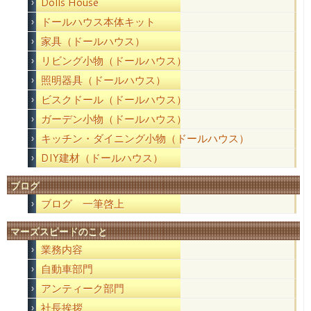
Dolls House
ドールハウス本体キット
家具（ドールハウス）
リビング小物（ドールハウス）
照明器具（ドールハウス）
ビスクドール（ドールハウス）
ガーデン小物（ドールハウス）
キッチン・ダイニング小物（ドールハウス）
DIY建材（ドールハウス）
ブログ
ブログ 一筆啓上
マーズスピードのこと
業務内容
自動車部門
アンティーク部門
社長挨拶