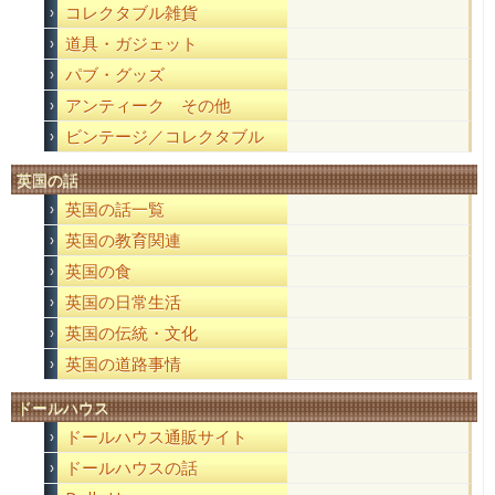
コレクタブル雑貨
道具・ガジェット
パブ・グッズ
アンティーク その他
ビンテージ／コレクタブル
英国の話
英国の話一覧
英国の教育関連
英国の食
英国の日常生活
英国の伝統・文化
英国の道路事情
ドールハウス
ドールハウス通販サイト
ドールハウスの話