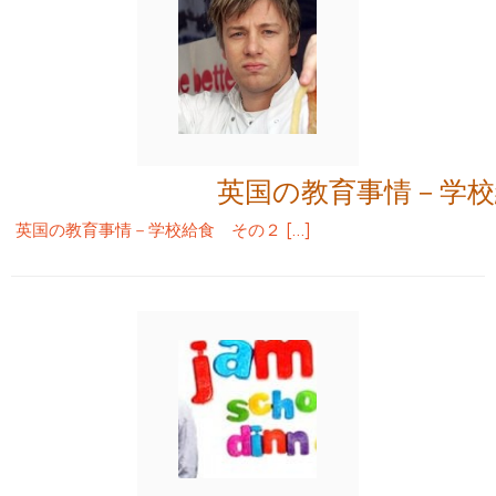
英国の教育事情－学
英国の教育事情－学校給食 その２ […]