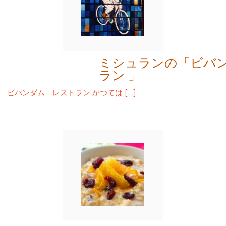
ミシュランの「ビバ
ラン 」
ビバンダム レストラン かつては […]