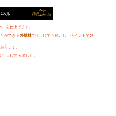
パネル
ネルを仕上げます。
ことができる
外壁材
で仕上げても良いし、ペイントで好
もあります。
で仕上げてみました。