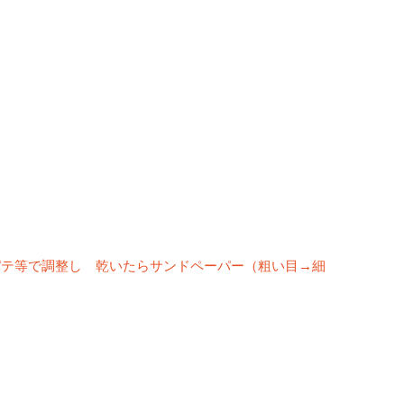
パテ等で調整し 乾いたらサンドペーパー（粗い目→細