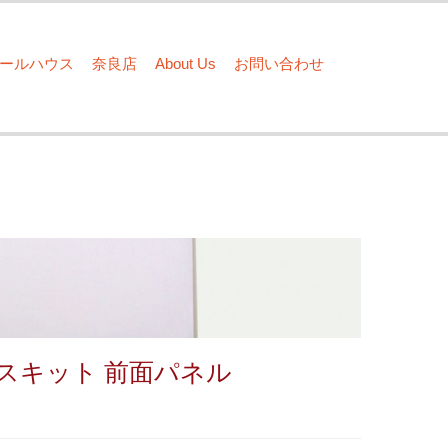
ドールハウス
奈良店
About Us
お問い合わせ
スキット 前面パネル