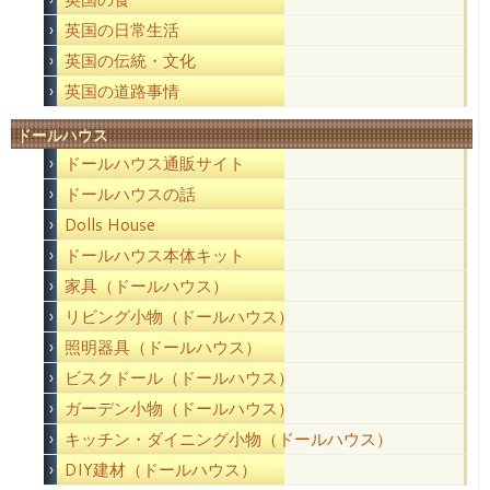
英国の日常生活
英国の伝統・文化
英国の道路事情
ドールハウス
ドールハウス通販サイト
ドールハウスの話
Dolls House
ドールハウス本体キット
家具（ドールハウス）
リビング小物（ドールハウス）
照明器具（ドールハウス）
ビスクドール（ドールハウス）
ガーデン小物（ドールハウス）
キッチン・ダイニング小物（ドールハウス）
DIY建材（ドールハウス）