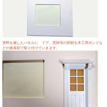
塗料を施したパネルに ドア、窓枠等の部材を木工用ボンドな
どの接着剤で取り付けていきます。