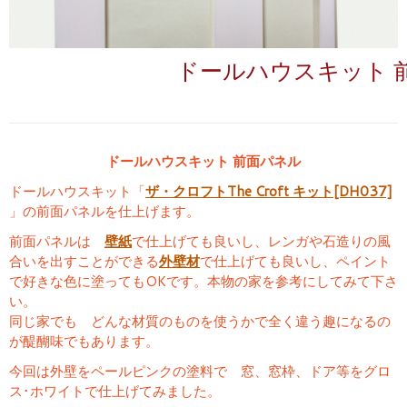
ドールハウスキット 
ドールハウスキット 前面パネル
ドールハウスキット「
ザ・クロフトThe Croft キット[DH037]
」の前面パネルを仕上げます。
前面パネルは
壁紙
で仕上げても良いし、レンガや石造りの風
合いを出すことができる
外壁材
で仕上げても良いし、ペイント
で好きな色に塗ってもOKです。本物の家を参考にしてみて下さ
い。
同じ家でも どんな材質のものを使うかで全く違う趣になるの
が醍醐味でもあります。
今回は外壁をペールピンクの塗料で 窓、窓枠、ドア等をグロ
ス･ホワイトで仕上げてみました。