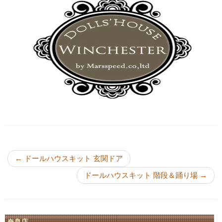
投稿ナビゲーション
←
ドールハウスキット 玄関ドア
ドールハウスキット 階段＆踊り場
→
奈良店