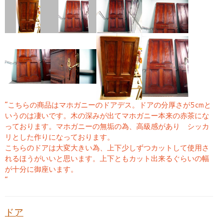
“こちらの商品はマホガニーのドアデス。ドアの分厚さが5cmと
いうのは凄いです。木の深みが出てマホガニー本来の赤茶にな
っております。マホガニーの無垢の為、高級感があり シッカ
リとした作りになっております。
こちらのドアは大変大きい為、上下少しずつカットして使用さ
れるほうがいいと思います。上下ともカット出来るぐらいの幅
が十分に御座います。
“
ドア