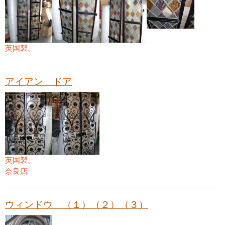
英国製。
アイアン ドア
英国製。
奈良店
ウィンドウ （１）（２）（３）