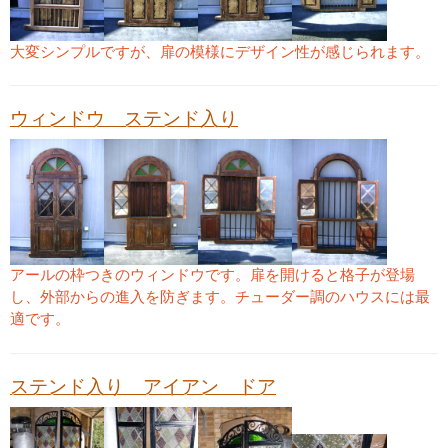
大変シンプルですが、扉の模様にデザイン性が感じられます。
ウィンドウ ステンド入り
アールの枠つきのウィンドウです。扉を開けると格子が登場
し、外部からの進入を防ぎます。チューダー調のハウスには最
適です。
ステンド入り アイアン ドア