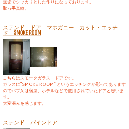
無垢でシッカリとした作りになっております。
取っ手真鍮。
ステンド ドア マホガニー カット・エッチ
ド SMOKE ROOM
こちらはスモークガラス ドアです。
ガラスに“SMOKE ROOM” というエッチングが彫ってあります
のでパブ又は宿屋、ホテルなどで使用されていたドアと思いま
す。
大変深みを感じます。
ステンド パインドア