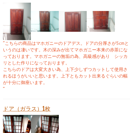
“こちらの商品はマホガニーのドアデス。ドアの分厚さが5cmと
いうのは凄いです。木の深みが出てマホガニー本来の赤茶にな
っております。マホガニーの無垢の為、高級感があり シッカ
リとした作りになっております。
こちらのドアは大変大きい為、上下少しずつカットして使用さ
れるほうがいいと思います。上下ともカット出来るぐらいの幅
が十分に御座います。
“
ドア（ガラス）1枚