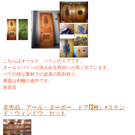
こちらはオールド パインのドアです。
オールドパインの深みある色合いが良く出ています。
パテの様な素材での楽器の彫刻有り。
裏面は剥離の途中です。
奈良店
非売品 アール・ヌーボー ドア(2枚）+ステン
ド・ウィンドウ セット