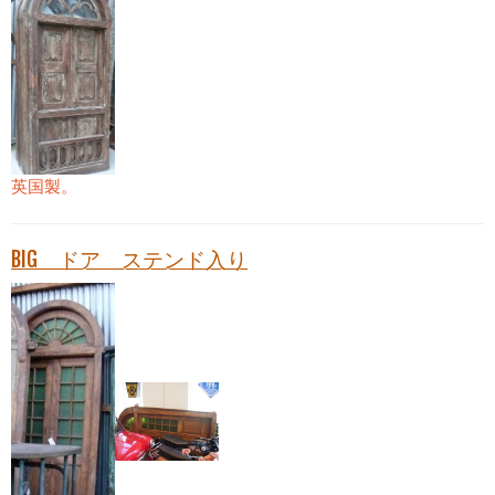
英国製。
BIG ドア ステンド入り