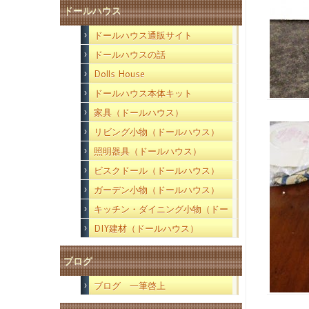
ドールハウス
ドールハウス通販サイト
ドールハウスの話
Dolls House
ドールハウス本体キット
家具（ドールハウス）
リビング小物（ドールハウス）
照明器具（ドールハウス）
ビスクドール（ドールハウス）
ガーデン小物（ドールハウス）
キッチン・ダイニング小物（ドー
ルハウス）
DIY建材（ドールハウス）
ブログ
ブログ 一筆啓上