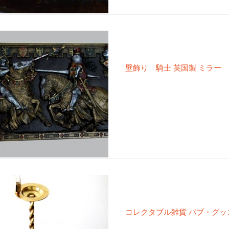
壁飾り 騎士 英国製 ミラー マ
コレクタブル雑貨 パブ・グッズ