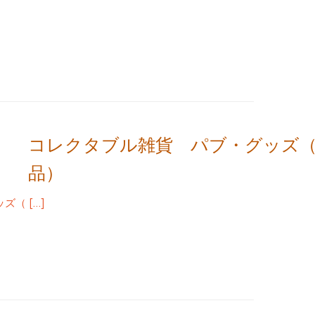
コレクタブル雑貨 パブ・グッズ
品）
（ […]