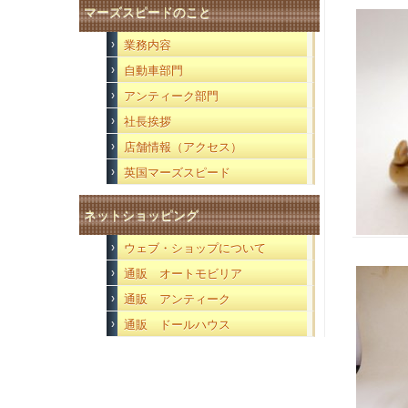
マーズスピードのこと
業務内容
自動車部門
アンティーク部門
社長挨拶
店舗情報（アクセス）
英国マーズスピード
ネットショッピング
ウェブ・ショップについて
通販 オートモビリア
通販 アンティーク
通販 ドールハウス