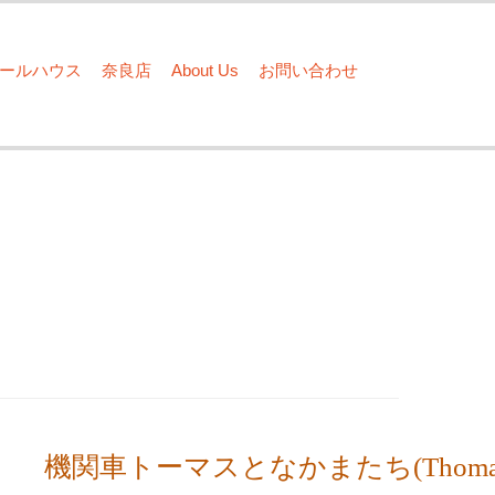
ドールハウス
奈良店
About Us
お問い合わせ
機関車トーマスとなかまたち(Thomas t