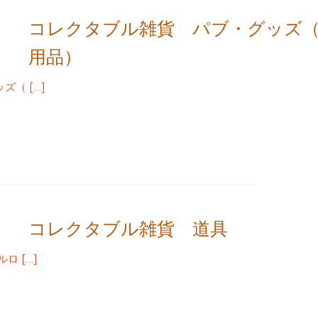
コレクタブル雑貨 パブ・グッズ
用品）
（ […]
コレクタブル雑貨 道具
ロ […]