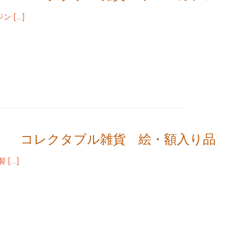
 […]
コレクタブル雑貨 絵・額入り品
 […]