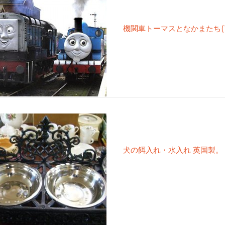
機関車トーマスとなかまたち(Th
犬の餌入れ・水入れ 英国製。 ろ