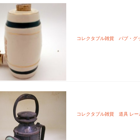
コレクタブル雑貨 パブ・グッズ
コレクタブル雑貨 道具 レール