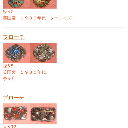
径3.0
英国製・１９３０年代・ターコイズ。
ブローチ
径3.5
英国製・１９３０年代。
奈良店
ブローチ
ｗ3.12