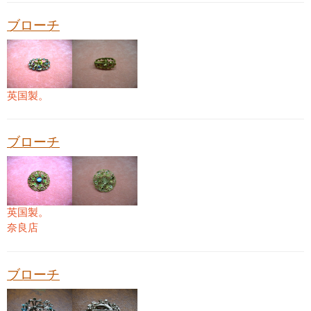
ブローチ
英国製。
ブローチ
英国製。
奈良店
ブローチ