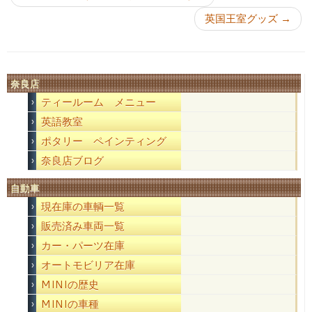
英国王室グッズ
→
奈良店
ティールーム メニュー
英語教室
ポタリー ペインティング
奈良店ブログ
自動車
現在庫の車輌一覧
販売済み車両一覧
カー・パーツ在庫
オートモビリア在庫
MINIの歴史
MINIの車種