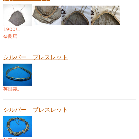
1900年
奈良店
シルバー ブレスレット
英国製。
シルバー ブレスレット