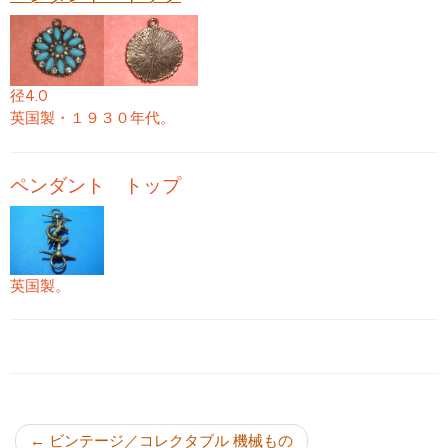
径4.0
英国製・１９３０年代。
ペンダント トップ
英国製。
投稿ナビゲーション
←
ビンテージ／コレクタブル 機械もの