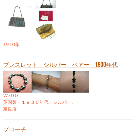
1910年
ブレスレット シルバー ベアー 1930年代
W20.0
英国製・１９３０年代・シルバー。
奈良店
ブローチ