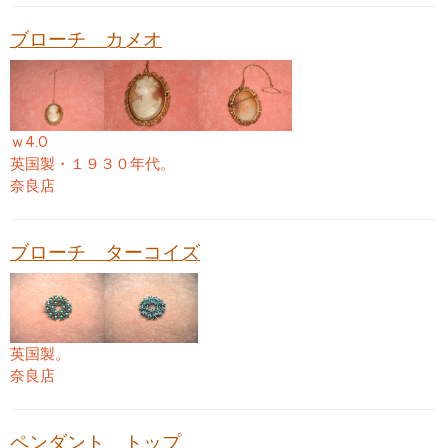
ブローチ カメオ
ｗ4.0
英国製・１９３０年代。
奈良店
ブローチ ターコイズ
英国製。
奈良店
ペンダント トップ