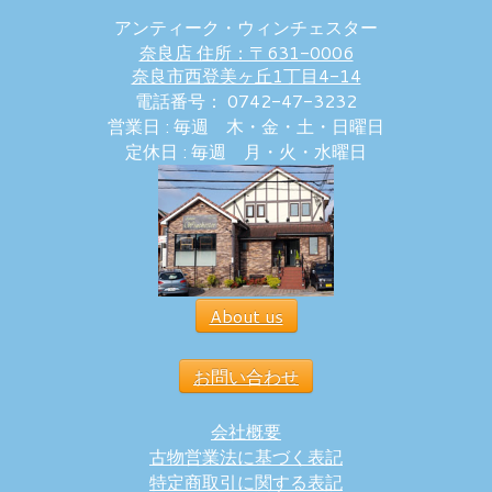
アンティーク・ウィンチェスター
奈良店 住所：〒631-0006
奈良市西登美ヶ丘1丁目4-14
電話番号： 0742-47-3232
営業日 : 毎週 木・金・土・日曜日
定休日 : 毎週 月・火・水曜日
About us
お問い合わせ
会社概要
古物営業法に基づく表記
特定商取引に関する表記