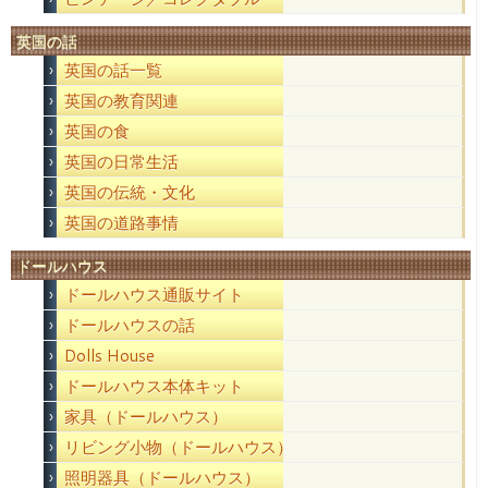
英国の話
英国の話一覧
英国の教育関連
英国の食
英国の日常生活
英国の伝統・文化
英国の道路事情
ドールハウス
ドールハウス通販サイト
ドールハウスの話
Dolls House
ドールハウス本体キット
家具（ドールハウス）
リビング小物（ドールハウス）
照明器具（ドールハウス）