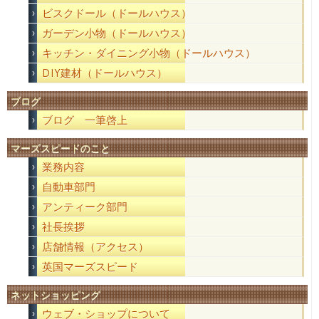
ビスクドール（ドールハウス）
ガーデン小物（ドールハウス）
キッチン・ダイニング小物（ドールハウス）
DIY建材（ドールハウス）
ブログ
ブログ 一筆啓上
マーズスピードのこと
業務内容
自動車部門
アンティーク部門
社長挨拶
店舗情報（アクセス）
英国マーズスピード
ネットショッピング
ウェブ・ショップについて