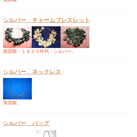
シルバー チャームブレスレット
英国製・１９２０年代・シルバー。
シルバー ネックレス
英国製。
シルバー バッグ