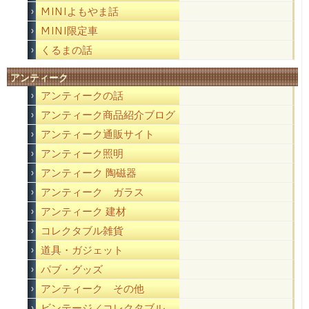
MINIよもやま話
MINI限定車
くるまの話
アンティーク
アンティークの話
アンティーク商品紹介ブログ
アンティーク通販サイト
アンティーク照明
アンティーク 陶磁器
アンティーク ガラス
アンティーク 建材
コレクタブル雑貨
道具・ガジェット
パブ・グッズ
アンティーク その他
ビンテージ／コレクタブル