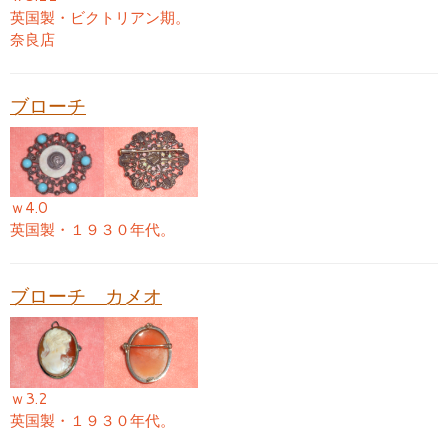
英国製・ビクトリアン期。
奈良店
ブローチ
ｗ4.0
英国製・１９３０年代。
ブローチ カメオ
ｗ3.2
英国製・１９３０年代。