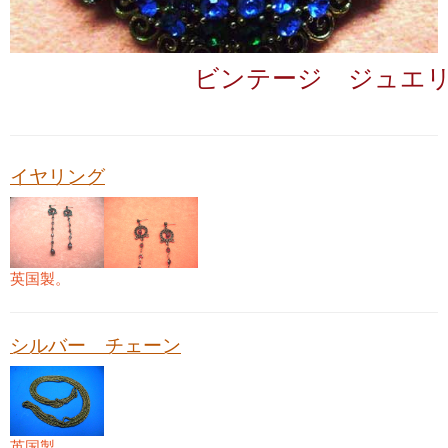
ビンテージ ジュエ
イヤリング
英国製。
シルバー チェーン
英国製。