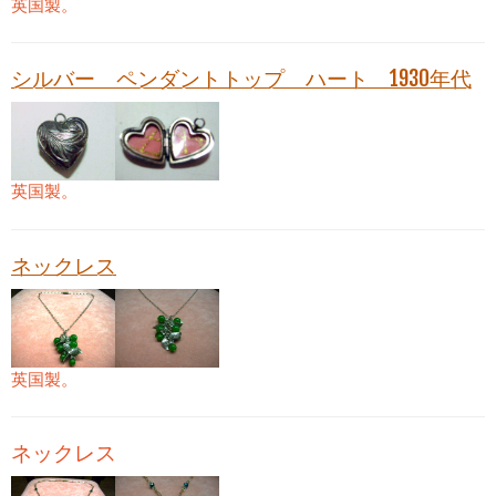
英国製。
シルバー ペンダントトップ ハート 1930年代
英国製。
ネックレス
英国製。
ネックレス