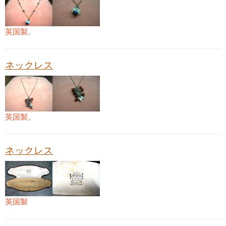
英国製。
ネックレス
英国製。
ネックレス
英国製