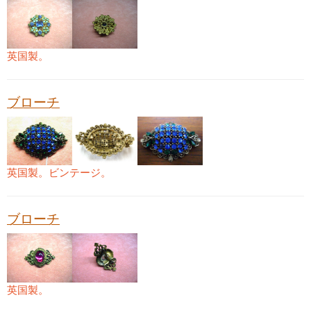
英国製。
ブローチ
英国製。ビンテージ。
ブローチ
英国製。