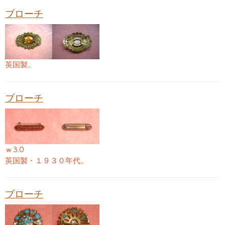
ブローチ
英国製。
ブローチ
ｗ3.0
英国製・１９３０年代。
ブローチ