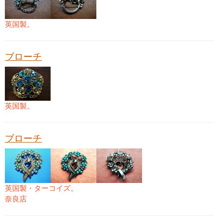
英国製。
ブローチ
英国製。
ブローチ
英国製・ターコイズ。
奈良店