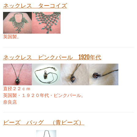
ネックレス ターコイズ
英国製。
ネックレス ピンクパール 1920年代
直径２２ｃｍ
英国製・１９２０年代・ピンクパール。
奈良店
ビーズ バッグ （青ビーズ）